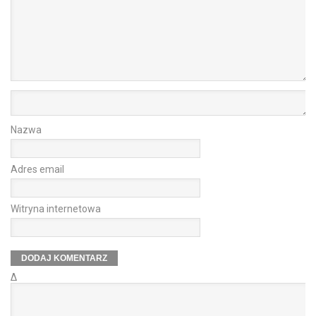
Nazwa
Adres email
Witryna internetowa
Δ