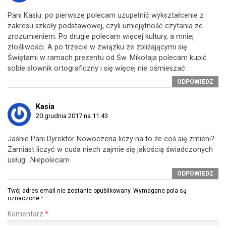
Pani Kasiu: po pierwsze polecam uzupełnić wykształcenie z
zakresu szkoły podstawowej, czyli umiejętność czytania ze
zrozumieniem. Po drugie polecam więcej kultury, a mniej
złośliwości. A po trzecie w związku ze zbliżającymi się
Świętami w ramach prezentu od Św. Mikołaja polecam kupić
sobie słownik ortograficzny i się więcej nie ośmieszać.
ODPOWIEDZ
Kasia
20 grudnia 2017 na 11:43
Jaśnie Pani Dyrektor Nowoczena liczy na to że coś się zmieni?
Zamiast liczyć w cuda niech zajmie się jakością świadczonych
usług. .Niepolecam
ODPOWIEDZ
Twój adres email nie zostanie opublikowany.
Wymagane pola są
oznaczone
*
Komentarz
*