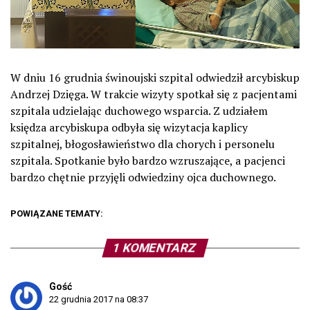
W dniu 16 grudnia świnoujski szpital odwiedził arcybiskup
Andrzej Dzięga. W trakcie wizyty spotkał się z pacjentami
szpitala udzielając duchowego wsparcia. Z udziałem
księdza arcybiskupa odbyła się wizytacja kaplicy
szpitalnej, błogosławieństwo dla chorych i personelu
szpitala. Spotkanie było bardzo wzruszające, a pacjenci
bardzo chętnie przyjęli odwiedziny ojca duchownego.
POWIĄZANE TEMATY:
1 KOMENTARZ
Gość
22 grudnia 2017 na 08:37