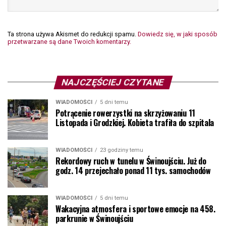
Ta strona używa Akismet do redukcji spamu.
Dowiedz się, w jaki sposób
przetwarzane są dane Twoich komentarzy.
NAJCZĘŚCIEJ CZYTANE
WIADOMOŚCI
5 dni temu
Potrącenie rowerzystki na skrzyżowaniu 11
Listopada i Grodzkiej. Kobieta trafiła do szpitala
WIADOMOŚCI
23 godziny temu
Rekordowy ruch w tunelu w Świnoujściu. Już do
godz. 14 przejechało ponad 11 tys. samochodów
WIADOMOŚCI
5 dni temu
Wakacyjna atmosfera i sportowe emocje na 458.
parkrunie w Świnoujściu