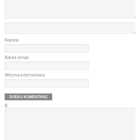
Nazwa
Adres email
Witryna internetowa
Δ