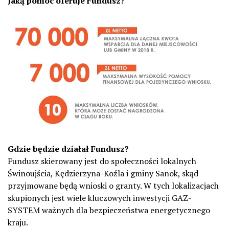
Jaką pomoc oferuje Fundusz?
Gdzie będzie działał Fundusz?
Fundusz skierowany jest do społeczności lokalnych
Świnoujścia, Kędzierzyna-Koźla i gminy Sanok, skąd
przyjmowane będą wnioski o granty. W tych lokalizacjach
skupionych jest wiele kluczowych inwestycji GAZ-
SYSTEM ważnych dla bezpieczeństwa energetycznego
kraju.