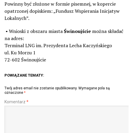
Powinny być złożone w formie pisemnej, w kopercie
opatrzonej dopiskiem: „Fundusz Wspierania Inicjatyw
Lokalnych”.
• Wnioski z obszaru miasta
Świnoujście
można składać
na adres:
Terminal LNG im. Prezydenta Lecha Kaczyńskiego
ul. Ku Morzu 1
72-602 Świnoujście
POWIĄZANE TEMATY:
Twój adres email nie zostanie opublikowany.
Wymagane pola są
oznaczone
*
Komentarz
*