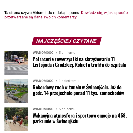
Ta strona używa Akismet do redukcji spamu.
Dowiedz się, w jaki sposób
przetwarzane są dane Twoich komentarzy.
NAJCZĘŚCIEJ CZYTANE
WIADOMOŚCI
5 dni temu
Potrącenie rowerzystki na skrzyżowaniu 11
Listopada i Grodzkiej. Kobieta trafiła do szpitala
WIADOMOŚCI
1 dzień temu
Rekordowy ruch w tunelu w Świnoujściu. Już do
godz. 14 przejechało ponad 11 tys. samochodów
WIADOMOŚCI
5 dni temu
Wakacyjna atmosfera i sportowe emocje na 458.
parkrunie w Świnoujściu