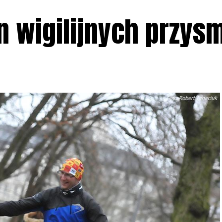
un wigilijnych przy