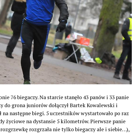
onie 76 biegaczy. Na starcie stanęło 43 panów i 33 panie
zy do grona juniorów dołączył Bartek Kowalewski i
 na następne biegi. 5 uczestników wystartowało po raz
rdy życiowe na dystansie 5 kilometrów. Pierwsze panie
rozgrzewkę rozgrzała nie tylko biegaczy ale i siebie
…),