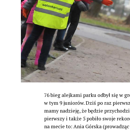
76 bieg alejkami parku odbył się w gr
w tym 9 juniorów. Dziś po raz pierws
mamy nadzieję, że będzie przychodził
pierwszy i także 5 pobiło swoje reko
na mecie to: Ania Górska (prowadząc 