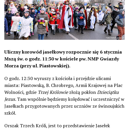
Uliczny korowód jasełkowy rozpocznie się 6 stycznia
Mszą św. o godz. 11:30 w kościele pw. NMP Gwiazdy
Morza (przy ul. Piastowskiej).
O godz. 12:30 wyruszy z kościoła i przejdzie ulicami
miasta: Piastowską, B. Chrobrego, Armii Krajowej na Plac
Wolności, gdzie
Trzej Królowie
złożą pokłon
Dzieciątku
Jezus.
Tam wspólnie będziemy kolędować i uczestniczyć w
Jasełkach przygotowanych przez uczniów ze świnoujskich
szkół.
Orszak Trzech Króli, jest to przedstawienie Jasełek