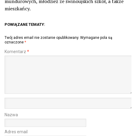
mundurowych, młodzież ze świnoujskich szkół, a także
mieszkańcy.
POWIĄZANE TEMATY:
Twój adres email nie zostanie opublikowany.
Wymagane pola są
oznaczone
*
Komentarz
*
Nazwa
Adres email