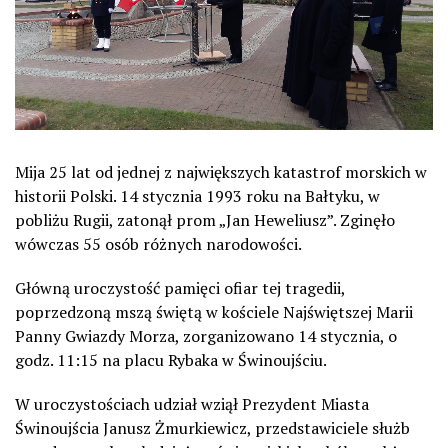
Mija 25 lat od jednej z największych katastrof morskich w
historii Polski. 14 stycznia 1993 roku na Bałtyku, w
pobliżu Rugii, zatonął prom „Jan Heweliusz”. Zginęło
wówczas 55 osób różnych narodowości.
Główną uroczystość pamięci ofiar tej tragedii,
poprzedzoną mszą świętą w kościele Najświętszej Marii
Panny Gwiazdy Morza, zorganizowano 14 stycznia, o
godz. 11:15 na placu Rybaka w Świnoujściu.
W uroczystościach udział wziął Prezydent Miasta
Świnoujścia Janusz Żmurkiewicz, przedstawiciele służb