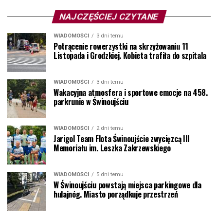
NAJCZĘŚCIEJ CZYTANE
WIADOMOŚCI
3 dni temu
Potrącenie rowerzystki na skrzyżowaniu 11
Listopada i Grodzkiej. Kobieta trafiła do szpitala
WIADOMOŚCI
3 dni temu
Wakacyjna atmosfera i sportowe emocje na 458.
parkrunie w Świnoujściu
WIADOMOŚCI
2 dni temu
Jarigol Team Flota Świnoujście zwycięzcą III
Memoriału im. Leszka Zakrzewskiego
WIADOMOŚCI
5 dni temu
W Świnoujściu powstają miejsca parkingowe dla
hulajnóg. Miasto porządkuje przestrzeń