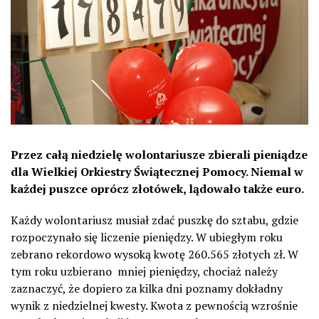
Przez całą niedzielę wolontariusze zbierali pieniądze
dla Wielkiej Orkiestry Świątecznej Pomocy. Niemal w
każdej puszce oprócz złotówek, lądowało także euro.
Każdy wolontariusz musiał zdać puszkę do sztabu, gdzie
rozpoczynało się liczenie pieniędzy. W ubiegłym roku
zebrano rekordowo wysoką kwotę 260.565 złotych zł. W
tym roku uzbierano mniej pieniędzy, chociaż należy
zaznaczyć, że dopiero za kilka dni poznamy dokładny
wynik z niedzielnej kwesty. Kwota z pewnością wzrośnie