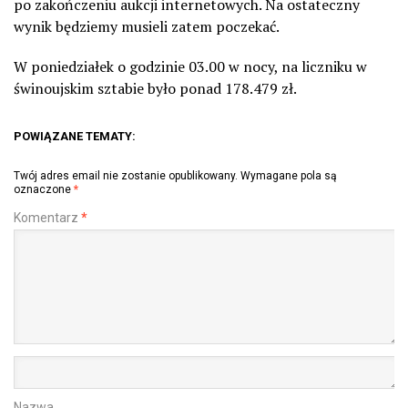
po zakończeniu aukcji internetowych. Na ostateczny
wynik będziemy musieli zatem poczekać.
W poniedziałek o godzinie 03.00 w nocy, na liczniku w
świnoujskim sztabie było ponad 178.479 zł.
POWIĄZANE TEMATY:
Twój adres email nie zostanie opublikowany.
Wymagane pola są
oznaczone
*
Komentarz
*
Nazwa