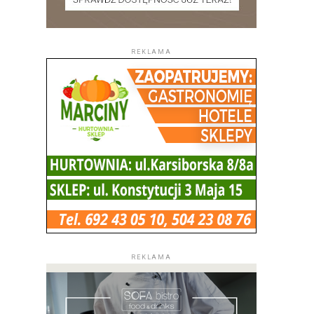
REKLAMA
REKLAMA