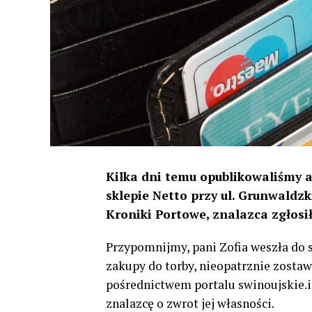
Kilka dni temu opublikowaliśmy 
sklepie Netto przy ul. Grunwaldzk
Kroniki Portowe, znalazca zgłosił 
Przypomnijmy, pani Zofia weszła do 
zakupy do torby, nieopatrznie zostawi
pośrednictwem portalu swinoujskie.i
znalazcę o zwrot jej własności.