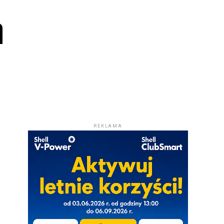
a
REKLAMA