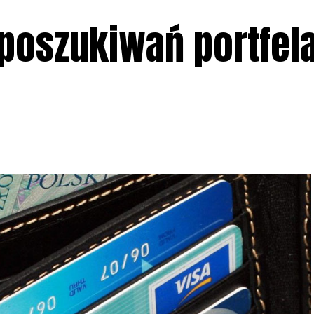
 poszukiwań portfel