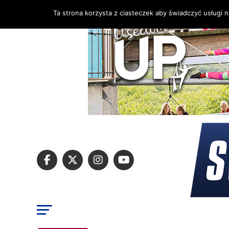
Ta strona korzysta z ciasteczek aby świadczyć usługi 