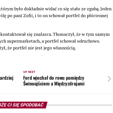
tórym było dokładnie widać co się stało ze zgubą. Jeden
ę po pani Zofii, i to on schował portfel do płóciennej
 skontaktował się znalazca. Tłumaczył, że w tym samym
nych supermarketach, a portfel schował odruchowo.
, że portfel nie jest jego własnością.
UP NEXT
ardziej
Ford wjechał do rowu pomiędzy
Świnoujściem a Międzyzdrojami
ŻE CI SIĘ SPODOBAĆ