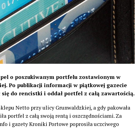
apel o poszukiwanym portfelu zostawionym w
iej. Po publikacji informacji w piątkowej gazecie
się do rencistki i oddał portfel z całą zawartością.
sklepu Netto przy ulicy Grunwaldzkiej, a gdy pakowała
ła portfel z całą swoją rentą i oszczędnościami. Za
nfo i gazety Kroniki Portowe poprosiła uczciwego