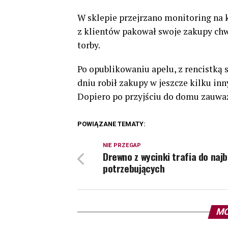
W sklepie przejrzano monitoring na k
z klientów pakował swoje zakupy chwil
torby.
Po opublikowaniu apelu, z rencistką
dniu robił zakupy w jeszcze kilku in
Dopiero po przyjściu do domu zauważył
POWIĄZANE TEMATY:
NIE PRZEGAP
Drewno z wycinki trafia do najb
potrzebujących
MO