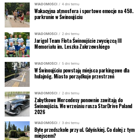
WIADOMOŚCI
4 dni temu
Wakacyjna atmosfera i sportowe emocje na 458.
parkrunie w Świnoujściu
WIADOMOŚCI
2 dni temu
Jarigol Team Flota Świnoujście zwycięzcą III
Memoriału im. Leszka Zakrzewskiego
WIADOMOŚCI
5 dni temu
W Świnoujściu powstają miejsca parkingowe dla
hulajnóg. Miasto porządkuje przestrzeń
WIADOMOŚCI
2 dni temu
Zabytkowe Mercedesy ponownie zawitają do
Świnoujścia. We wrześniu rusza StarDrive Poland
2026
WIADOMOŚCI
3 dni temu
Byłe przedszkole przy ul. Gdyńskiej. Co dalej z tym
miejscem?