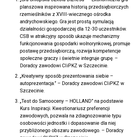
planszowa inspirowana historią przedsiębiorczych
rzemieślników z XVIII-wiecznego ośrodka
andrychowskiego. Gra jest prostą symulacją
działalności gospodarczej dla 12-30 uczestników.
CSB w atrakcyjny sposób ukazuje mechanizmy
funkcjonowania gospodarki wolnorynkowej, promuje
postawę przedsiębiorczą, rozwija kompetencje
społeczne graczy i świetnie integruje grupę. –
Doradcy zawodowi CIiPKZ w Szczecinie.
„Kreatywny sposób prezentowania siebie –
autoprezentacja.” – Doradcy zawodowi CIiPKZ w
Szczecinie.
„Test do Samooceny – HOLLAND” na podstawie
Kurs Inspiracji. Kwestionariusz preferencji
zawodowych, pozwala na zdiagnozowanie typu
osobowości jednostki i dopasowanie dla niej
przybliżonego obszaru zawodowego. – Doradcy