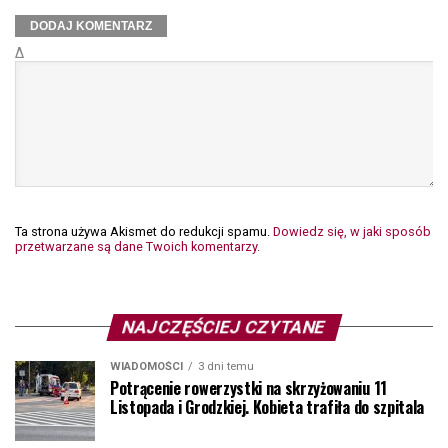
Δ
Ta strona używa Akismet do redukcji spamu.
Dowiedz się, w jaki sposób
przetwarzane są dane Twoich komentarzy.
NAJCZĘŚCIEJ CZYTANE
WIADOMOŚCI
3 dni temu
Potrącenie rowerzystki na skrzyżowaniu 11
Listopada i Grodzkiej. Kobieta trafiła do szpitala