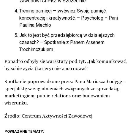
zawodowi CIiPKZ w Szczecinie.
Trening pamięci — wyćwicz Swoją pamięć,
koncentrację i kreatywność. – Psycholog – Pani
Paulina Mechło
Jak to jest być przedsiębiorcą w dzisiejszych
czasach? – Spotkanie z Panem Arsenem
Trochimczukiem
Ponadto odbyły się warsztaty pod tyt. „Jak komunikować,
by sobie życia (kariery) nie zmarnować”
Spotkanie poprowadzone przez Pana Mariusza Łodygę –
specjalistę w zagadnieniach związanych ze sprzedażą,
marketingiem, public relations oraz budowaniem
wizerunku.
Źródło: Centrum Aktywności Zawodowej
POWIĄZANE TEMATY: