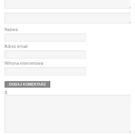
Nazwa
Adres email
Witryna internetowa
Δ