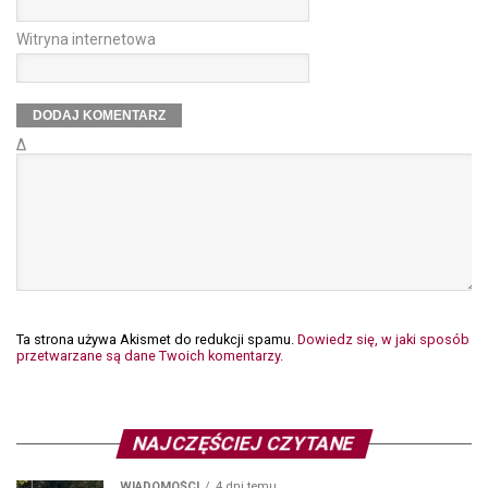
Witryna internetowa
Δ
Ta strona używa Akismet do redukcji spamu.
Dowiedz się, w jaki sposób
przetwarzane są dane Twoich komentarzy.
NAJCZĘŚCIEJ CZYTANE
WIADOMOŚCI
4 dni temu