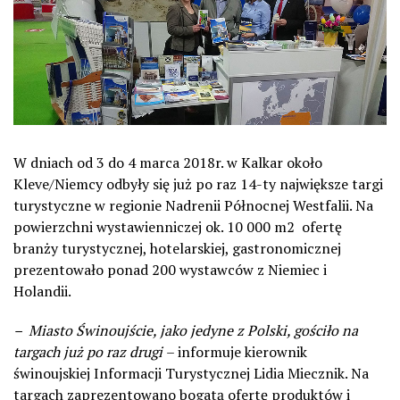
W dniach od 3 do 4 marca 2018r. w Kalkar około
Kleve/Niemcy odbyły się już po raz 14-ty największe targi
turystyczne w regionie Nadrenii Północnej Westfalii. Na
powierzchni wystawienniczej ok. 10 000 m2 ofertę
branży turystycznej, hotelarskiej, gastronomicznej
prezentowało ponad 200 wystawców z Niemiec i
Holandii.
– Miasto Świnoujście, jako jedyne z Polski, gościło na
targach już po raz drugi
– informuje kierownik
świnoujskiej Informacji Turystycznej Lidia Miecznik. Na
targach zaprezentowano bogatą ofertę produktów i