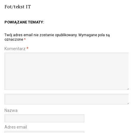
Fot/tekst IT
POWIĄZANE TEMATY:
Twój adres email nie zostanie opublikowany.
Wymagane pola są
oznaczone
*
Komentarz
*
Nazwa
Adres email