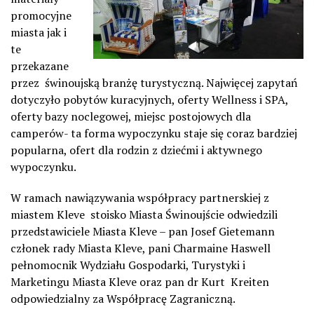
promocyjne
miasta jak i
te
przekazane
przez świnoujską branżę turystyczną. Najwięcej zapytań
dotyczyło pobytów kuracyjnych, oferty Wellness i SPA,
oferty bazy noclegowej, miejsc postojowych dla
camperów- ta forma wypoczynku staje się coraz bardziej
popularna, ofert dla rodzin z dziećmi i aktywnego
wypoczynku.
W ramach nawiązywania współpracy partnerskiej z
miastem Kleve stoisko Miasta Świnoujście odwiedzili
przedstawiciele Miasta Kleve – pan Josef Gietemann
członek rady Miasta Kleve, pani Charmaine Haswell
pełnomocnik Wydziału Gospodarki, Turystyki i
Marketingu Miasta Kleve oraz pan dr Kurt Kreiten
odpowiedzialny za Współpracę Zagraniczną.