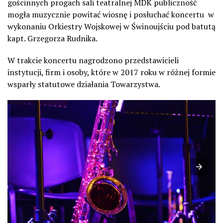
gościnnych progach sali teatralnej MDK publiczność
mogła muzycznie powitać wiosnę i posłuchać koncertu w
wykonaniu Orkiestry Wojskowej w Świnoujściu pod batutą
kapt. Grzegorza Rudnika.
W trakcie koncertu nagrodzono przedstawicieli
instytucji, firm i osoby, które w 2017 roku w różnej formie
wsparły statutowe działania Towarzystwa.