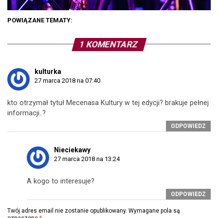
POWIĄZANE TEMATY:
1 KOMENTARZ
kulturka
27 marca 2018 na 07:40
kto otrzymał tytuł Mecenasa Kultury w tej edycji? brakuje pełnej
informacji..?
ODPOWIEDZ
Nieciekawy
27 marca 2018 na 13:24
A kogo to interesuje?
ODPOWIEDZ
Twój adres email nie zostanie opublikowany.
Wymagane pola są
oznaczone
*