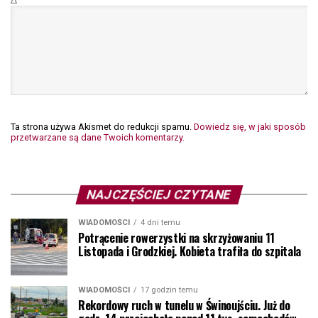
Ta strona używa Akismet do redukcji spamu.
Dowiedz się, w jaki sposób
przetwarzane są dane Twoich komentarzy.
NAJCZĘŚCIEJ CZYTANE
WIADOMOŚCI
4 dni temu
Potrącenie rowerzystki na skrzyżowaniu 11
Listopada i Grodzkiej. Kobieta trafiła do szpitala
WIADOMOŚCI
17 godzin temu
Rekordowy ruch w tunelu w Świnoujściu. Już do