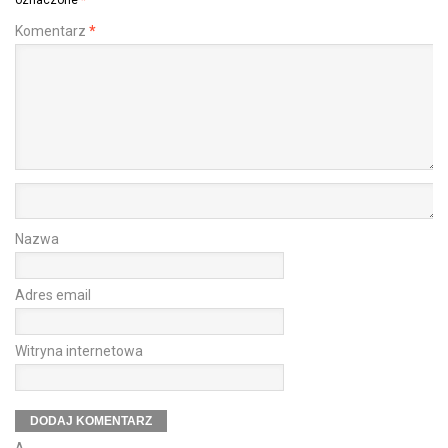
Komentarz
*
Nazwa
Adres email
Witryna internetowa
Δ