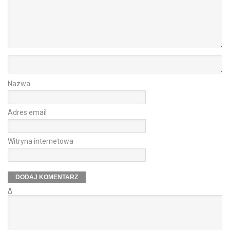
Nazwa
Adres email
Witryna internetowa
Δ