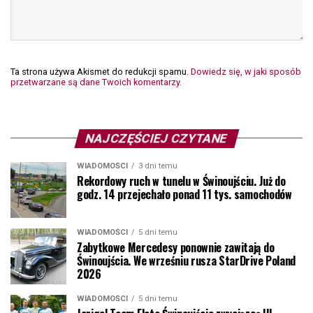
Ta strona używa Akismet do redukcji spamu.
Dowiedz się, w jaki sposób
przetwarzane są dane Twoich komentarzy.
NAJCZĘŚCIEJ CZYTANE
WIADOMOŚCI
3 dni temu
Rekordowy ruch w tunelu w Świnoujściu. Już do
godz. 14 przejechało ponad 11 tys. samochodów
WIADOMOŚCI
5 dni temu
Zabytkowe Mercedesy ponownie zawitają do
Świnoujścia. We wrześniu rusza StarDrive Poland
2026
WIADOMOŚCI
5 dni temu