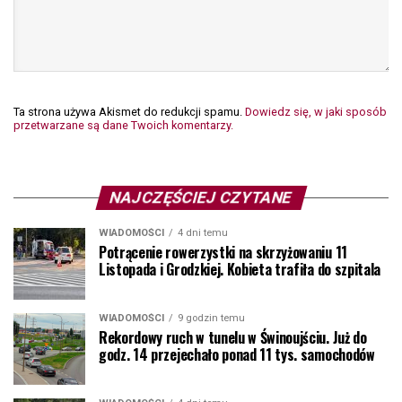
Ta strona używa Akismet do redukcji spamu.
Dowiedz się, w jaki sposób
przetwarzane są dane Twoich komentarzy.
NAJCZĘŚCIEJ CZYTANE
WIADOMOŚCI
4 dni temu
Potrącenie rowerzystki na skrzyżowaniu 11
Listopada i Grodzkiej. Kobieta trafiła do szpitala
WIADOMOŚCI
9 godzin temu
Rekordowy ruch w tunelu w Świnoujściu. Już do
godz. 14 przejechało ponad 11 tys. samochodów