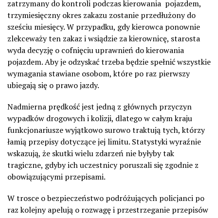
zatrzymany do kontroli podczas kierowania pojazdem,
trzymiesięczny okres zakazu zostanie przedłużony do
sześciu miesięcy. W przypadku, gdy kierowca ponownie
zlekceważy ten zakaz i wsiądzie za kierownicę, starosta
wyda decyzję o cofnięciu uprawnień do kierowania
pojazdem. Aby je odzyskać trzeba będzie spełnić wszystkie
wymagania stawiane osobom, które po raz pierwszy
ubiegają się o prawo jazdy.
Nadmierna prędkość jest jedną z głównych przyczyn
wypadków drogowych i kolizji, dlatego w całym kraju
funkcjonariusze wyjątkowo surowo traktują tych, którzy
łamią przepisy dotyczące jej limitu. Statystyki wyraźnie
wskazują, że skutki wielu zdarzeń nie byłyby tak
tragiczne, gdyby ich uczestnicy poruszali się zgodnie z
obowiązującymi przepisami.
W trosce o bezpieczeństwo podróżujących policjanci po
raz kolejny apelują o rozwagę i przestrzeganie przepisów