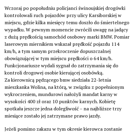
Wczoraj po popołudniu policjanci świnoujskiej drogówki
kontrolowali ruch pojazdów przy ulicy Karsiborskiej w
miejscu, gdzie kilka miesięcy temu doszło do śmiertelnego
wypadku. W pewnym momencie zwrócili uwagę na jadący
z dużą prędkością samochód osobowy marki BMW. Pomiar
laserowym miernikiem wskazał prędkość pojazdu 114
km/h, a tym samym przekroczenie dopuszczalnej
obowiązującej w tym miejscu prędkości o 64 km/h.
Funkcjonariusze wydali sygnał do zatrzymania się do
kontroli drogowej osobie kierującej osobówką.
Za kierownicą pędzącego bmw siedziała 22-letnia
mieszkanka Wolina, na którą, w związku z popełnionym
wykroczeniem, mundurowi nałożyli mandat karny w
wysokości 400 zł oraz 10 punktów karnych. Kobietę
spotkała jeszcze jedna dolegliwość – na najbliższe trzy
miesiące zostało jej zatrzymane prawo jazdy.
Jeżeli pomimo zakazu w tym okresie kierowca zostanie