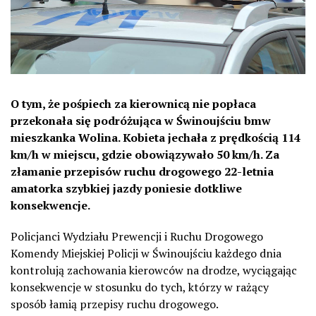
O tym, że pośpiech za kierownicą nie popłaca
przekonała się podróżująca w Świnoujściu bmw
mieszkanka Wolina. Kobieta jechała z prędkością 114
km/h w miejscu, gdzie obowiązywało 50 km/h. Za
złamanie przepisów ruchu drogowego 22-letnia
amatorka szybkiej jazdy poniesie dotkliwe
konsekwencje.
Policjanci Wydziału Prewencji i Ruchu Drogowego
Komendy Miejskiej Policji w Świnoujściu każdego dnia
kontrolują zachowania kierowców na drodze, wyciągając
konsekwencje w stosunku do tych, którzy w rażący
sposób łamią przepisy ruchu drogowego.