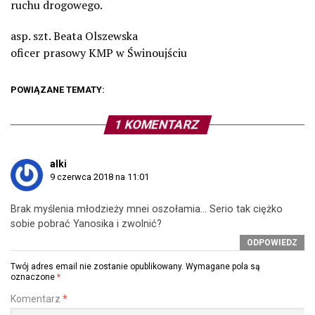
ruchu drogowego.
asp. szt. Beata Olszewska
oficer prasowy KMP w Świnoujściu
POWIĄZANE TEMATY:
1 KOMENTARZ
alki
9 czerwca 2018 na 11:01
Brak myślenia młodzieży mnei oszołamia… Serio tak ciężko
sobie pobrać Yanosika i zwolnić?
ODPOWIEDZ
Twój adres email nie zostanie opublikowany.
Wymagane pola są
oznaczone
*
Komentarz
*