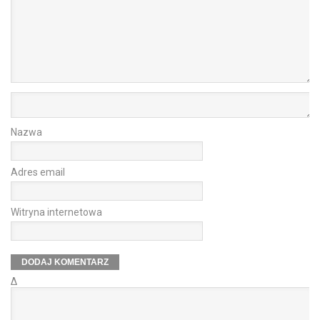
Nazwa
Adres email
Witryna internetowa
Δ