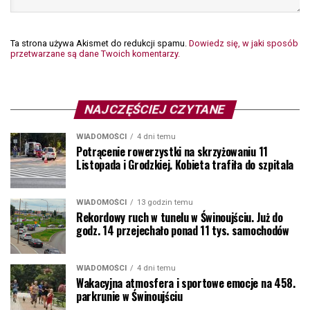
Ta strona używa Akismet do redukcji spamu.
Dowiedz się, w jaki sposób
przetwarzane są dane Twoich komentarzy.
NAJCZĘŚCIEJ CZYTANE
WIADOMOŚCI
4 dni temu
Potrącenie rowerzystki na skrzyżowaniu 11
Listopada i Grodzkiej. Kobieta trafiła do szpitala
WIADOMOŚCI
13 godzin temu
Rekordowy ruch w tunelu w Świnoujściu. Już do
godz. 14 przejechało ponad 11 tys. samochodów
WIADOMOŚCI
4 dni temu
Wakacyjna atmosfera i sportowe emocje na 458.
parkrunie w Świnoujściu