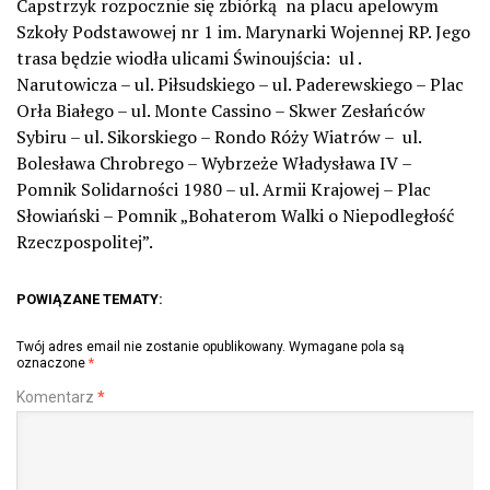
Capstrzyk rozpocznie się zbiórką na placu apelowym
Szkoły Podstawowej nr 1 im. Marynarki Wojennej RP. Jego
trasa będzie wiodła ulicami Świnoujścia: ul .
Narutowicza – ul. Piłsudskiego – ul. Paderewskiego – Plac
Orła Białego – ul. Monte Cassino – Skwer Zesłańców
Sybiru – ul. Sikorskiego – Rondo Róży Wiatrów – ul.
Bolesława Chrobrego – Wybrzeże Władysława IV –
Pomnik Solidarności 1980 – ul. Armii Krajowej – Plac
Słowiański – Pomnik „Bohaterom Walki o Niepodległość
Rzeczpospolitej”.
POWIĄZANE TEMATY:
Twój adres email nie zostanie opublikowany.
Wymagane pola są
oznaczone
*
Komentarz
*