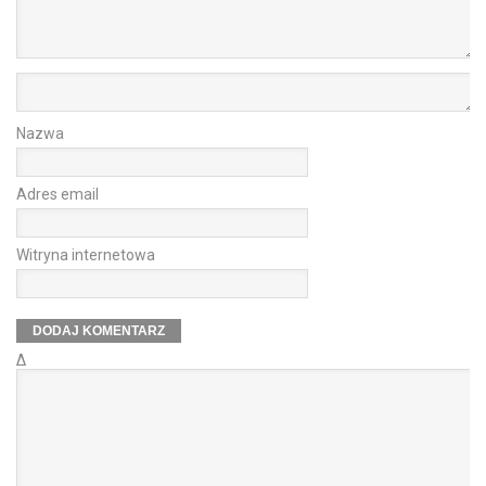
Nazwa
Adres email
Witryna internetowa
Δ