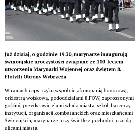
Już dzisiaj, o godzinie 19.30, marynarze inaugurują
świnoujskie uroczystości związane ze 100-leciem
utworzenia Marynarki Wojennej oraz świętem 8.
Flotylli Obrony Wybrzeża.
W ramach capstrzyku wspólnie z kompanią honorową,
orkiestrą wojskową, pododdziałami 8.FOW, zaproszonymi
gośćmi, przedstawicielami władz miasta, szkół, harcerzy,
instytucji, organizacji kombatanckich oraz mieszkańcami
Świnoujścia, marynarze przy świetle z pochodni przejdą
ulicami miasta.