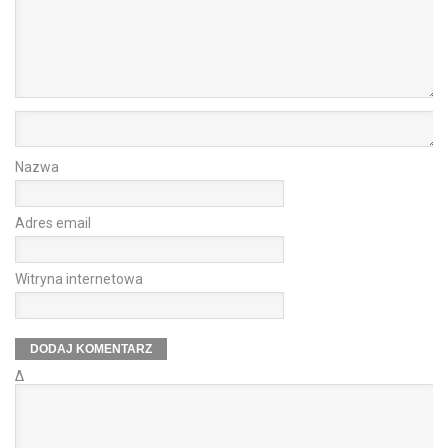
Nazwa
Adres email
Witryna internetowa
Δ