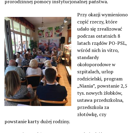
prorodzinnej pomocy instytucjonalnej państwa.
Przy okazji wymieniono
część rzeczy, które
udało się zrealizować
podczas ostatnich 8
latach rządów PO-PSL,
wśród nich in vitro,
standardy
okołoporodowe w
szpitalach, urlop
rodzicielski, program
„Niania”, powstanie 2,5
tys. nowych żłobków,
ustawa przedszkolna,
przedszkola za
złotówkę, czy
powstanie karty dużej rodziny.