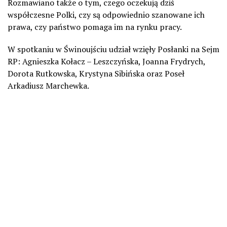
Rozmawiano także o tym, czego oczekują dziś
współczesne Polki, czy są odpowiednio szanowane ich
prawa, czy państwo pomaga im na rynku pracy.
W spotkaniu w Świnoujściu udział wzięły Posłanki na Sejm
RP: Agnieszka Kołacz – Leszczyńska, Joanna Frydrych,
Dorota Rutkowska, Krystyna Sibińska oraz Poseł
Arkadiusz Marchewka.