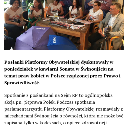
Posłanki Platformy Obywatelskiej dyskutowały w
poniedziałek w kawiarni Sonata w Świnoujściu na
temat praw kobiet w Polsce rządzonej przez Prawo i
Sprawiedliwość.
Spotkanie z posłankami na Sejm RP to ogólnopolska
akcja pn. (S)prawa Polek. Podczas spotkania
parlamentarzystki Platformy Obywatelskiej rozmawiały z
mieszkańcami Świnoujścia o równości, która nie może być
zapisana tylko w kodeksach, o opiece zdrowotnej i