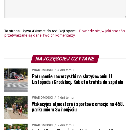
Ta strona używa Akismet do redukcji spamu.
Dowiedz się, w jaki sposób
przetwarzane są dane Twoich komentarzy.
NAJCZĘŚCIEJ CZYTANE
WIADOMOŚCI
4 dni temu
Potrącenie rowerzystki na skrzyżowaniu 11
Listopada i Grodzkiej. Kobieta trafiła do szpitala
WIADOMOŚCI
4 dni temu
Wakacyjna atmosfera i sportowe emocje na 458.
parkrunie w Świnoujściu
WIADOMOŚCI
2 dni temu