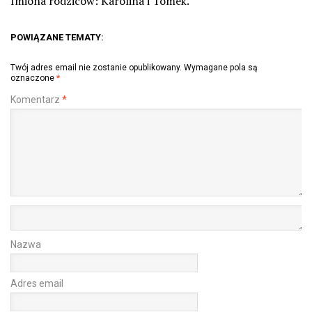
Imiona rodziców: Karolina i Tomek.
POWIĄZANE TEMATY:
Twój adres email nie zostanie opublikowany.
Wymagane pola są
oznaczone
*
Komentarz
*
Nazwa
Adres email