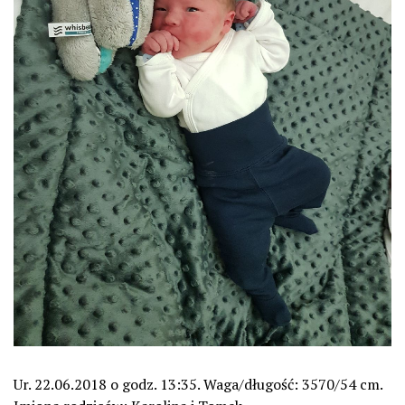
Ur. 22.06.2018 o godz. 13:35. Waga/długość: 3570/54 cm.