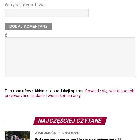
Witryna internetowa
Δ
Ta strona używa Akismet do redukcji spamu.
Dowiedz się, w jaki sposób
przetwarzane są dane Twoich komentarzy.
NAJCZĘŚCIEJ CZYTANE
WIADOMOŚCI
5 dni temu
Potrącenie rowerzystki na skrzyżowaniu 11