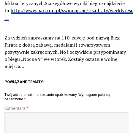
lekkoatletycznych.Szczegółowe wyniki biegu znajdziecie
tu:
http://www.parkrun.pl/swinoujscie/rezultaty/weeklyresu
…
Za tydzień zapraszamy na 110. edycję pod nazwą Bieg
Pirata z dobrą zabawą, medalami i towarzystwem
pozytywnie zakręconych. No i oczywiście przypominamy
o biegu „Nocna 9” we wtorek. Zostały ostatnie wolne
miejsca…
POWIĄZANE TEMATY:
Twój adres email nie zostanie opublikowany.
Wymagane pola są
oznaczone
*
Komentarz
*