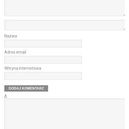
Nazwa
Adres email
Witryna internetowa
Δ