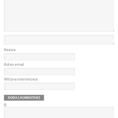
Nazwa
Adres email
Witryna internetowa
Δ