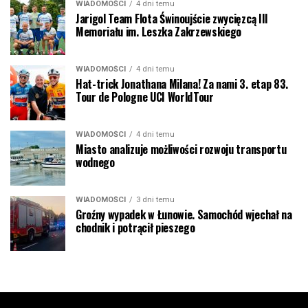
WIADOMOŚCI
4 dni temu
Jarigol Team Flota Świnoujście zwycięzcą III
Memoriału im. Leszka Zakrzewskiego
WIADOMOŚCI
4 dni temu
Hat-trick Jonathana Milana! Za nami 3. etap 83.
Tour de Pologne UCI WorldTour
WIADOMOŚCI
4 dni temu
Miasto analizuje możliwości rozwoju transportu
wodnego
WIADOMOŚCI
3 dni temu
Groźny wypadek w Łunowie. Samochód wjechał na
chodnik i potrącił pieszego