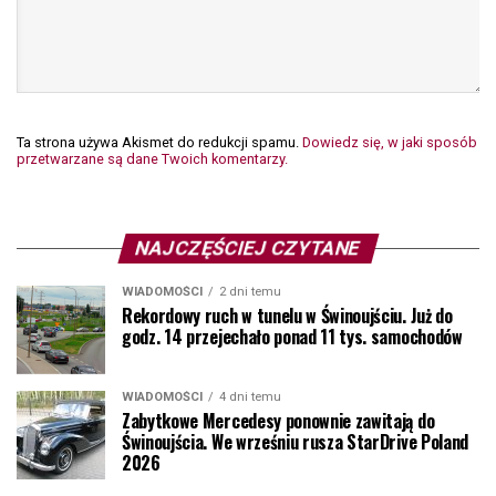
Ta strona używa Akismet do redukcji spamu.
Dowiedz się, w jaki sposób
przetwarzane są dane Twoich komentarzy.
NAJCZĘŚCIEJ CZYTANE
WIADOMOŚCI
2 dni temu
Rekordowy ruch w tunelu w Świnoujściu. Już do
godz. 14 przejechało ponad 11 tys. samochodów
WIADOMOŚCI
4 dni temu
Zabytkowe Mercedesy ponownie zawitają do
Świnoujścia. We wrześniu rusza StarDrive Poland
2026