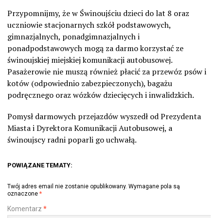
Przypomnijmy, że w Świnoujściu dzieci do lat 8 oraz
uczniowie stacjonarnych szkół podstawowych,
gimnazjalnych, ponadgimnazjalnych i
ponadpodstawowych mogą za darmo korzystać ze
świnoujskiej miejskiej komunikacji autobusowej.
Pasażerowie nie muszą również płacić za przewóz psów i
kotów (odpowiednio zabezpieczonych), bagażu
podręcznego oraz wózków dziecięcych i inwalidzkich.
Pomysł darmowych przejazdów wyszedł od Prezydenta
Miasta i Dyrektora Komunikacji Autobusowej, a
świnoujscy radni poparli go uchwałą.
POWIĄZANE TEMATY:
Twój adres email nie zostanie opublikowany.
Wymagane pola są
oznaczone
*
Komentarz
*