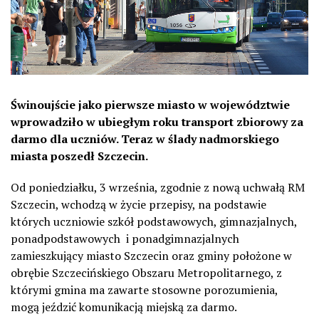
Świnoujście
jako pierwsze miasto w województwie
wprowadziło w ubiegłym roku transport zbiorowy za
darmo dla uczniów. Teraz w ślady nadmorskiego
miasta poszedł Szczecin.
Od poniedziałku, 3 września, zgodnie z nową uchwałą RM
Szczecin, wchodzą w życie przepisy, na podstawie
których uczniowie szkół podstawowych, gimnazjalnych,
ponadpodstawowych i ponadgimnazjalnych
zamieszkujący miasto Szczecin oraz gminy położone w
obrębie Szczecińskiego Obszaru Metropolitarnego, z
którymi gmina ma zawarte stosowne porozumienia,
mogą jeździć komunikacją miejską za darmo.