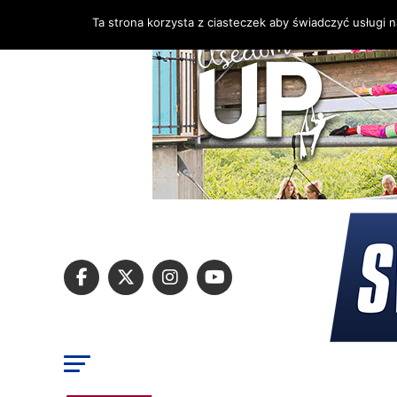
Ta strona korzysta z ciasteczek aby świadczyć usługi 