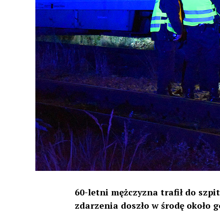
60-letni mężczyzna trafił do szpi
zdarzenia doszło w środę około g