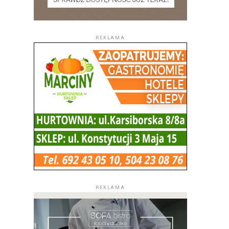
REKLAMA
REKLAMA