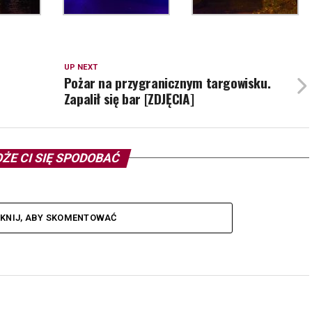
UP NEXT
Pożar na przygranicznym targowisku.
Zapalił się bar [ZDJĘCIA]
ŻE CI SIĘ SPODOBAĆ
IKNIJ, ABY SKOMENTOWAĆ