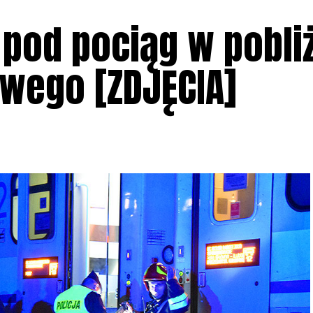
pod pociąg w pobli
owego [ZDJĘCIA]