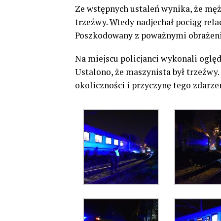
Ze wstępnych ustaleń wynika, że męż
trzeźwy. Wtedy nadjechał pociąg relac
Poszkodowany z poważnymi obrażenia
Na miejscu policjanci wykonali oględ
Ustalono, że maszynista był trzeźwy.
okoliczności i przyczynę tego zdarze