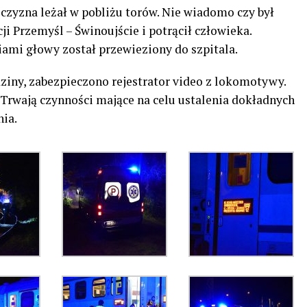
czyzna leżał w pobliżu torów. Nie wiadomo czy był
ji Przemyśl – Świnoujście i potrącił człowieka.
mi głowy został przewieziony do szpitala.
ziny, zabezpieczono rejestrator video z lokomotywy.
 Trwają czynności mające na celu ustalenia dokładnych
nia.