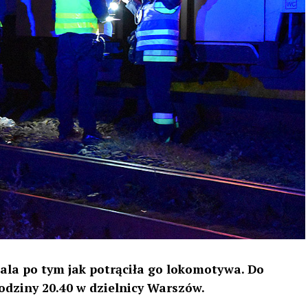
tala po tym jak potrąciła go lokomotywa. Do
odziny 20.40 w dzielnicy Warszów.