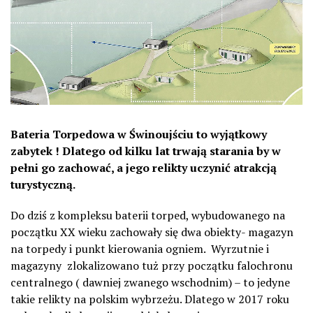
Bateria Torpedowa w Świnoujściu to wyjątkowy
zabytek ! Dlatego od kilku lat trwają starania by w
pełni go zachować, a jego relikty uczynić atrakcją
turystyczną.
Do dziś z kompleksu baterii torped, wybudowanego na
początku XX wieku zachowały się dwa obiekty- magazyn
na torpedy i punkt kierowania ogniem. Wyrzutnie i
magazyny zlokalizowano tuż przy początku falochronu
centralnego ( dawniej zwanego wschodnim) – to jedyne
takie relikty na polskim wybrzeżu. Dlatego w 2017 roku