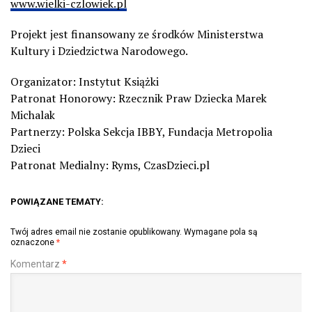
www.wielki-czlowiek.pl
Projekt jest finansowany ze środków Ministerstwa
Kultury i Dziedzictwa Narodowego.
Organizator: Instytut Książki
Patronat Honorowy: Rzecznik Praw Dziecka Marek
Michalak
Partnerzy: Polska Sekcja IBBY, Fundacja Metropolia
Dzieci
Patronat Medialny: Ryms, CzasDzieci.pl
POWIĄZANE TEMATY:
Twój adres email nie zostanie opublikowany.
Wymagane pola są
oznaczone
*
Komentarz
*