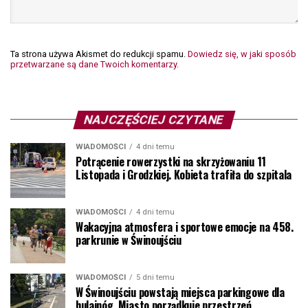
Ta strona używa Akismet do redukcji spamu.
Dowiedz się, w jaki sposób
przetwarzane są dane Twoich komentarzy.
NAJCZĘŚCIEJ CZYTANE
WIADOMOŚCI
4 dni temu
Potrącenie rowerzystki na skrzyżowaniu 11
Listopada i Grodzkiej. Kobieta trafiła do szpitala
WIADOMOŚCI
4 dni temu
Wakacyjna atmosfera i sportowe emocje na 458.
parkrunie w Świnoujściu
WIADOMOŚCI
5 dni temu
W Świnoujściu powstają miejsca parkingowe dla
hulajnóg. Miasto porządkuje przestrzeń