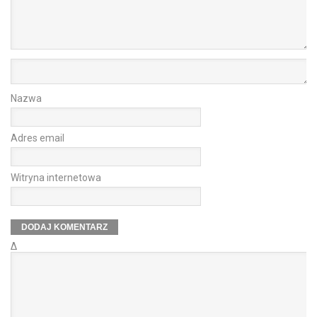
Nazwa
Adres email
Witryna internetowa
Δ