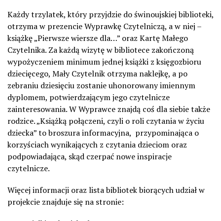
Każdy trzylatek, który przyjdzie do świnoujskiej biblioteki,
otrzyma w prezencie Wyprawkę Czytelniczą, a w niej –
książkę „Pierwsze wiersze dla…” oraz Kartę Małego
Czytelnika. Za każdą wizytę w bibliotece zakończoną
wypożyczeniem minimum jednej książki z księgozbioru
dziecięcego, Mały Czytelnik otrzyma naklejkę, a po
zebraniu dziesięciu zostanie uhonorowany imiennym
dyplomem, potwierdzającym jego czytelnicze
zainteresowania. W Wyprawce znajdą coś dla siebie także
rodzice. „Książką połączeni, czyli o roli czytania w życiu
dziecka” to broszura informacyjna, przypominająca o
korzyściach wynikających z czytania dzieciom oraz
podpowiadająca, skąd czerpać nowe inspiracje
czytelnicze.
Więcej informacji oraz lista bibliotek biorących udział w
projekcie znajduje się na stronie: