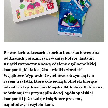
Po wielkich sukcesach projektu bookstartowego na
oddziałach położniczych w całej Polsce, Instytut
Książki rozpoczyna nową odsłonę ogólnopolskiej
kampanii „Mała książka – wielki człowiek”.
Wyjątkowe Wyprawki Czytelnicze otrzymają tym
razem trzylatki, które odwiedzą biblioteki biorące
udział w akcji. Również Miejska Biblioteka Publiczna
w Świnoujściu przystąpiła do tej ogólnopolskiej
kampanii i już rozdaje książkowe prezenty
najmłodszym czytelnikom.