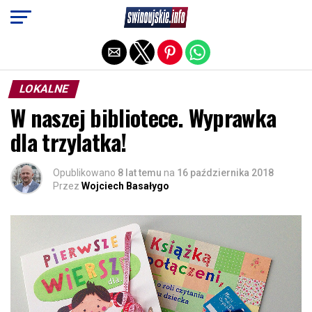
Exit mobile version
LOKALNE
W naszej bibliotece. Wyprawka
dla trzylatka!
Opublikowano
8 lat temu
na
16 października 2018
Przez
Wojciech Basałygo