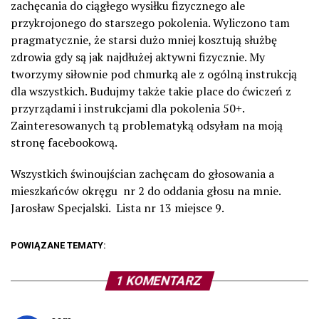
zachęcania do ciągłego wysiłku fizycznego ale
przykrojonego do starszego pokolenia. Wyliczono tam
pragmatycznie, że starsi dużo mniej kosztują służbę
zdrowia gdy są jak najdłużej aktywni fizycznie. My
tworzymy siłownie pod chmurką ale z ogólną instrukcją
dla wszystkich. Budujmy także takie place do ćwiczeń z
przyrządami i instrukcjami dla pokolenia 50+.
Zainteresowanych tą problematyką odsyłam na moją
stronę facebookową.
Wszystkich świnoujścian zachęcam do głosowania a
mieszkańców okręgu nr 2 do oddania głosu na mnie.
Jarosław Specjalski. Lista nr 13 miejsce 9.
POWIĄZANE TEMATY:
1 KOMENTARZ