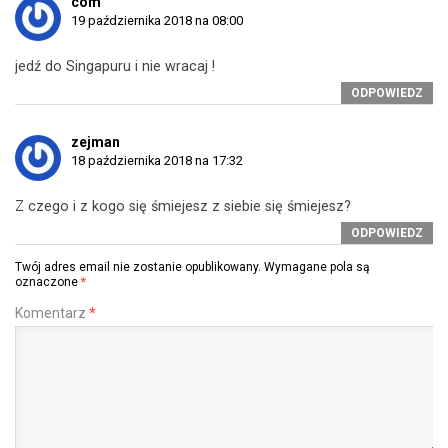
com
19 października 2018 na 08:00
jedź do Singapuru i nie wracaj !
ODPOWIEDZ
zejman
18 października 2018 na 17:32
Z czego i z kogo się śmiejesz z siebie się śmiejesz?
ODPOWIEDZ
Twój adres email nie zostanie opublikowany.
Wymagane pola są
oznaczone
*
Komentarz
*