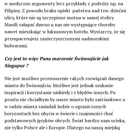
w medyczne argumenty lecz przykłady z podróży np. na
Filipiny. Z powodu braku opieki państwa nad tzw. dziećmi
ulicy, które nie są szczepione można w samej stolicy
Manili załapać dawno u nas nie występujące choroby
nawet mieszkając w luksusowym hotelu. Wystarczy, że się
przespacerujesz zanieczyszczonymi nadmorskimi
bulwarami.
Czy jest to więc Pana marzenie Świnoujście jak
Singapur ?
Nie jest możliwe przenoszenie caŁych rozwiązań danego
miasta do Świnoujścia. Możliwe jest jednak szukanie
inspiracji i korzystanie niekiedy i z błędów innych. Po
prostu nie chciałbym by nasze miasto było zaściankowe a
w radzie miasta zasiadali ludzie o ograniczonych
horyzontach bez obycia w świecie i znajomości choć
podstawowych języków obcych. Świat bardzo nam ucieka,
nie tylko Polsce ale i Europie. Dlatego na naszą miejską