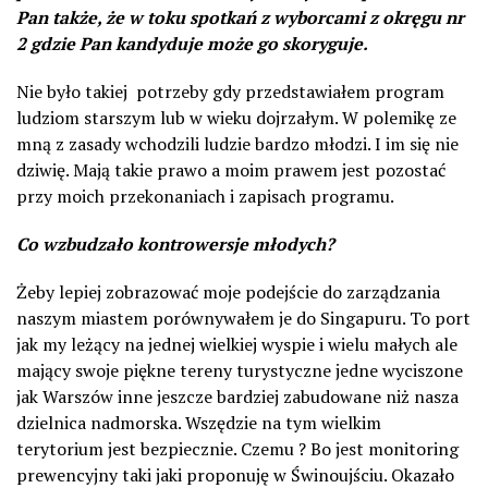
Pan także, że w toku spotkań z wyborcami z okręgu nr
2 gdzie Pan kandyduje może go skoryguje.
Nie było takiej potrzeby gdy przedstawiałem program
ludziom starszym lub w wieku dojrzałym. W polemikę ze
mną z zasady wchodzili ludzie bardzo młodzi. I im się nie
dziwię. Mają takie prawo a moim prawem jest pozostać
przy moich przekonaniach i zapisach programu.
Co wzbudzało kontrowersje młodych?
Żeby lepiej zobrazować moje podejście do zarządzania
naszym miastem porównywałem je do Singapuru. To port
jak my leżący na jednej wielkiej wyspie i wielu małych ale
mający swoje piękne tereny turystyczne jedne wyciszone
jak Warszów inne jeszcze bardziej zabudowane niż nasza
dzielnica nadmorska. Wszędzie na tym wielkim
terytorium jest bezpiecznie. Czemu ? Bo jest monitoring
prewencyjny taki jaki proponuję w Świnoujściu. Okazało