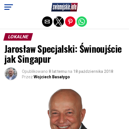
Exit mobile version
LOKALNE
Jarosław Specjalski: Świnoujście
jak Singapur
Opublikowano
8 lat temu
na
18 października 2018
Przez
Wojciech Basałygo