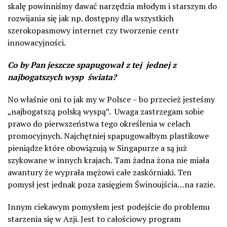
skalę powinniśmy dawać narzędzia młodym i starszym do
rozwijania się jak np. dostępny dla wszystkich
szerokopasmowy internet czy tworzenie centr
innowacyjności.
Co by Pan jeszcze spapugował z tej jednej z
najbogatszych wysp świata?
No właśnie oni to jak my w Polsce – bo przecież jesteśmy
„najbogatszą polską wyspą”. Uwaga zastrzegam sobie
prawo do pierwszeństwa tego określenia w celach
promocyjnych. Najchętniej spapugowałbym plastikowe
pieniądze które obowiązują w Singapurze a są już
szykowane w innych krajach. Tam żadna żona nie miała
awantury że wyprała mężowi całe zaskórniaki. Ten
pomysł jest jednak poza zasięgiem Świnoujścia…na razie.
Innym ciekawym pomysłem jest podejście do problemu
starzenia się w Azji. Jest to całościowy program