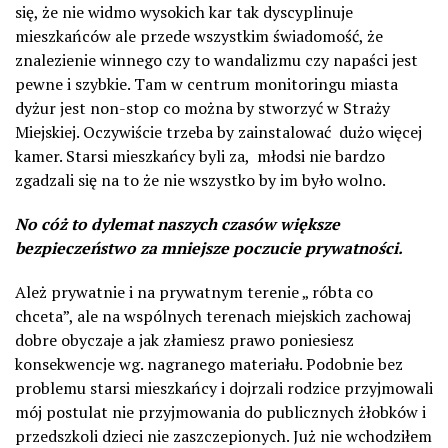
się, że nie widmo wysokich kar tak dyscyplinuje
mieszkańców ale przede wszystkim świadomość, że
znalezienie winnego czy to wandalizmu czy napaści jest
pewne i szybkie. Tam w centrum monitoringu miasta
dyżur jest non-stop co można by stworzyć w Straży
Miejskiej. Oczywiście trzeba by zainstalować dużo więcej
kamer. Starsi mieszkańcy byli za, młodsi nie bardzo
zgadzali się na to że nie wszystko by im było wolno.
No cóż to dylemat naszych czasów większe
bezpieczeństwo za mniejsze poczucie prywatności.
Ależ prywatnie i na prywatnym terenie „ róbta co
chceta”, ale na wspólnych terenach miejskich zachowaj
dobre obyczaje a jak złamiesz prawo poniesiesz
konsekwencje wg. nagranego materiału. Podobnie bez
problemu starsi mieszkańcy i dojrzali rodzice przyjmowali
mój postulat nie przyjmowania do publicznych żłobków i
przedszkoli dzieci nie zaszczepionych. Już nie wchodziłem