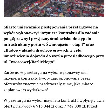
Miasto unieważniło postępowania przetargowe na
wybór wykonawcy i inżyniera kontraktu dla zadania
pn. „Sprawny i przyjazny środowisku dostęp do
infrastruktury portu w Świnoujściu – etap I” oraz
„Budowy układu dróg rowerowych w celu
umożliwienia dojazdu do węzła przesiadkowego przy
ul. Dworcowej/Barlickiego”.
Zarówno w przetargu na wybór wykonawcy jak i
inżyniera kontraktu kwoty zaproponowane przez
oferentów znacznie przekraczały sumę, jaką miasto
zaplanowało wydatkować.
W przetargu na wybór inżyniera kontraktu wpłynęły dwie
oferty, na kwoty 6 916 044 zł oraz 7 749 000 zł. Przed