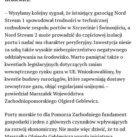
– Wysyłamy kolejny sygnał, że istniejący gazociąg Nord
Stream 1 spowodował trudności w technicznej
rozbudowie zespołu portów w Szczecinie i Świnoujściu, a
Nord Stream 2 może prowadzić do częściowej izolacji
portu i nadać mu charakter peryferyjny. Inwestycja niesie
za sobą także wysokie niebezpieczeństwo negatywnego
oddziaływania na środowisko. Warto pamiętać także o
kwestiach legislacyjnych dotyczących zmian
wewnętrznego rynku gazu w UE. Wnioskowaliśmy, by
kwestie budowy rurociągów, które zapewniają dostawy
zewnętrzne gazu, objąć regulacjami unijnymi. –
powiedział Marszałek Województwa
Zachodniopomorskiego Olgierd Geblewicz.
Porty morskie to dla Pomorza Zachodniego fundament
gospodarki i jeden z głównych czynników wpływających
na rozwój ekonomiczny. Nie może więc dziwić, że to od
Marszałka Olgierda Geblewicza wyszła inicjatywa