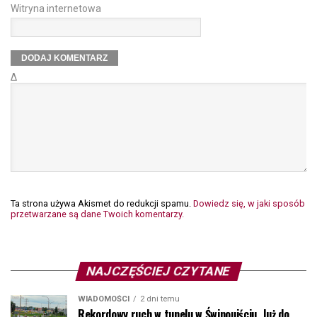
Witryna internetowa
Δ
Ta strona używa Akismet do redukcji spamu.
Dowiedz się, w jaki sposób
przetwarzane są dane Twoich komentarzy.
NAJCZĘŚCIEJ CZYTANE
WIADOMOŚCI
2 dni temu
Rekordowy ruch w tunelu w Świnoujściu. Już do