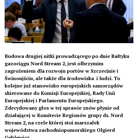
Budowa drugiej nitki prowadzącego po dnie Bałtyku
gazociągu Nord Stream 2, jest olbrzymim
zagrożeniem dla rozwoju portów w Szczecinie i
Świnoujściu, ale także dla środowiska i ludzi. To
kolejne już stanowisko europejskich samorządów
skierowane do Komisji Europejskiej, Rady Unii
Europejskiej i Parlamentu Europejskiego.
Zdecydowany głos w tej sprawie znów płynie od
działającej w Komitecie Regionów grupy ds. Nord
Stream 2, na czele której stoi marszałek
województwa zachodniopomorskiego Olgierd
Geblewicz.