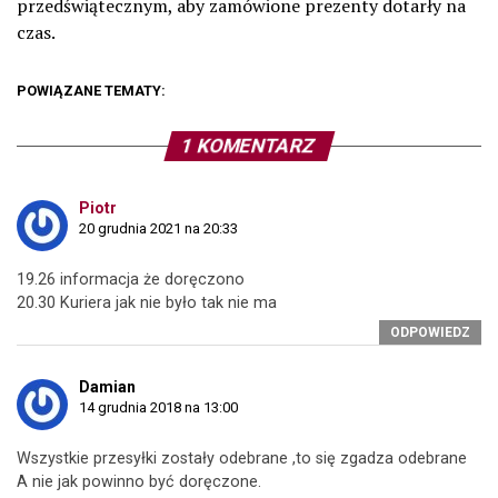
przedświątecznym, aby zamówione prezenty dotarły na
czas.
POWIĄZANE TEMATY:
1 KOMENTARZ
Piotr
20 grudnia 2021 na 20:33
19.26 informacja że doręczono
20.30 Kuriera jak nie było tak nie ma
ODPOWIEDZ
Damian
14 grudnia 2018 na 13:00
Wszystkie przesyłki zostały odebrane ,to się zgadza odebrane
A nie jak powinno być doręczone.