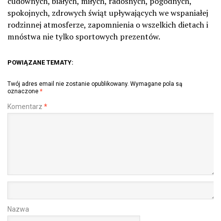
cudownych, białych, miłych, radosnych, pogodnych,
spokojnych, zdrowych świąt upływających we wspaniałej
rodzinnej atmosferze, zapomnienia o wszelkich dietach i
mnóstwa nie tylko sportowych prezentów.
POWIĄZANE TEMATY:
Twój adres email nie zostanie opublikowany.
Wymagane pola są
oznaczone
*
Komentarz
*
Nazwa