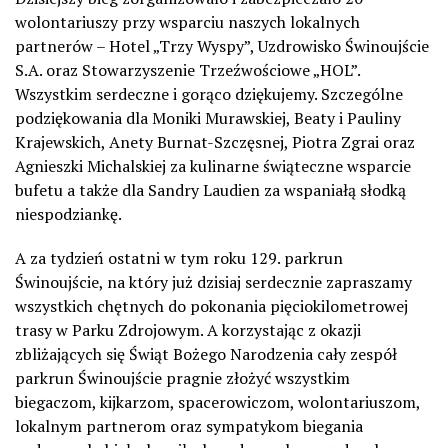
wolontariuszy przy wsparciu naszych lokalnych
partnerów – Hotel „Trzy Wyspy”, Uzdrowisko Świnoujście
S.A. oraz Stowarzyszenie Trzeźwościowe „HOL”.
Wszystkim serdeczne i gorąco dziękujemy. Szczególne
podziękowania dla Moniki Murawskiej, Beaty i Pauliny
Krajewskich, Anety Burnat-Szczęsnej, Piotra Zgrai oraz
Agnieszki Michalskiej za kulinarne świąteczne wsparcie
bufetu a także dla Sandry Laudien za wspaniałą słodką
niespodziankę.
A za tydzień ostatni w tym roku 129. parkrun
Świnoujście, na który już dzisiaj serdecznie zapraszamy
wszystkich chętnych do pokonania pięciokilometrowej
trasy w Parku Zdrojowym. A korzystając z okazji
zbliżających się Świąt Bożego Narodzenia cały zespół
parkrun Świnoujście pragnie złożyć wszystkim
biegaczom, kijkarzom, spacerowiczom, wolontariuszom,
lokalnym partnerom oraz sympatykom biegania