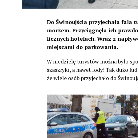
Do Świnoujścia przyjechała fala 
morzem. Przyciągnęła ich prawdo
licznych hotelach. Wraz z napływ
miejscami do parkowania.
W niedzielę turystów można było spo
szaszłyki, a nawet lody! Tak dużo lu
że wiele osób przyjechało do Świnoujś