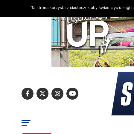
Ta strona korzysta z ciasteczek aby świadczyć usługi 