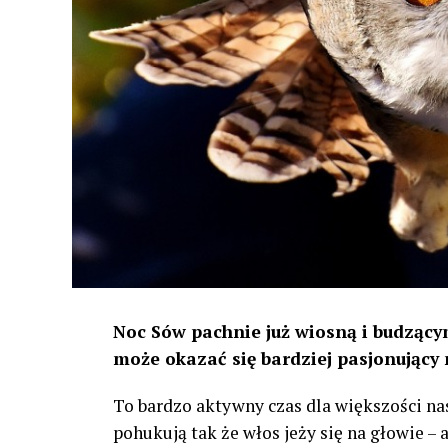
Noc Sów pachnie już wiosną i budzącym
może okazać się bardziej pasjonujący 
To bardzo aktywny czas dla większości na
pohukują tak że włos jeży się na głowie –