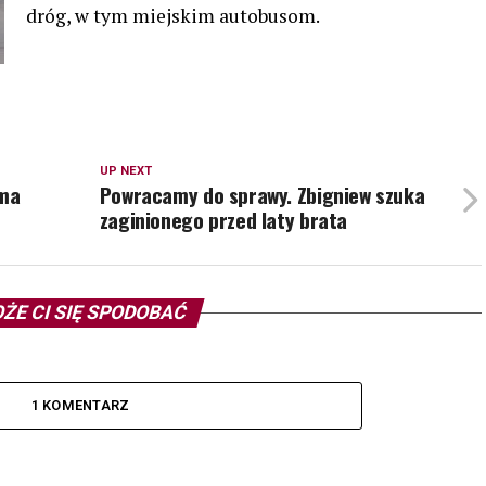
dróg, w tym miejskim autobusom.
UP NEXT
 ma
Powracamy do sprawy. Zbigniew szuka
zaginionego przed laty brata
ŻE CI SIĘ SPODOBAĆ
1 KOMENTARZ