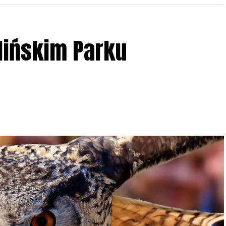
lińskim Parku