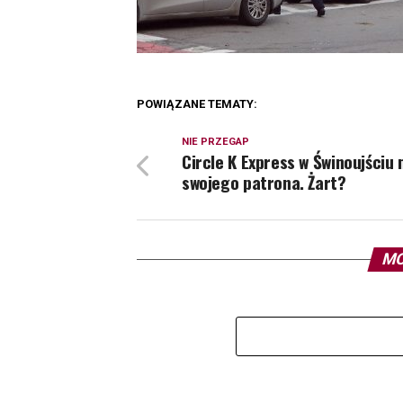
POWIĄZANE TEMATY:
NIE PRZEGAP
Circle K Express w Świnoujściu
swojego patrona. Żart?
MO