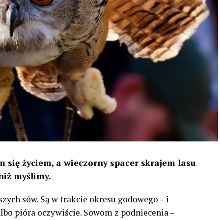
 się życiem, a wieczorny spacer skrajem lasu
niż myślimy.
szych sów. Są w trakcie okresu godowego – i
 albo pióra oczywiście. Sowom z podniecenia –