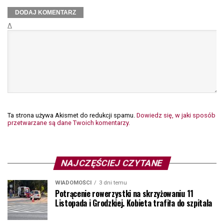
Δ
Ta strona używa Akismet do redukcji spamu.
Dowiedz się, w jaki sposób
przetwarzane są dane Twoich komentarzy.
NAJCZĘŚCIEJ CZYTANE
WIADOMOŚCI
3 dni temu
Potrącenie rowerzystki na skrzyżowaniu 11
Listopada i Grodzkiej. Kobieta trafiła do szpitala