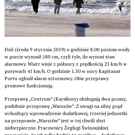
Dziś (środa 9 stycznia 2019) o godzinie 8.00 poziom wody
w porcie wynosił 580 cm, czyli tyle, ile wynosi stan
alarmowy. Wiatr wieje z północy z prędkością 23 km/h w
porywach 41 km/h. O godzinie 1.30 w nocy Kapitanat
Portu ogłosił alarm sztormowy. Obie przeprawy
promowe funkcjonują.
Przeprawę „Centrum” (Karsibory) obsługują dwa promy,
podobnie przeprawę „Warszów”. Z uwagi na silny prąd
wchodzący wprowadzenie dodatkowej, trzeciej jednostki
na przeprawie „Warszów” jest w tej chwili zbyt
niebezpieczne. Pracownicy Żeglugi Świnoujskiej