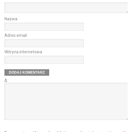
Nazwa
Adres email
Witryna internetowa
Δ