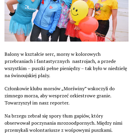
Balony w kształcie serc, morsy w kolorowych
przebraniach i fantastycznych nastrojach, a przede
wszystkim – puszki pełne pieniędzy – tak było w niedzielę
na świnoujskiej plaży.
Członkowie klubu morsów „Morświny” wskoczyli do
zimnego morza, aby wesprzeć orkiestrowe granie.
Towarzyszył im nasz reporter.
Na brzegu zebrał się spory tłum gapiów, który
obserwował poczynania mrozoodpornych. Między nimi
przemykali wolontariusze z wośpowymi puszkami.