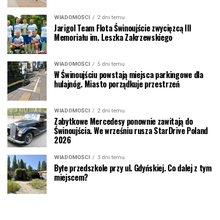
WIADOMOŚCI
2 dni temu
Jarigol Team Flota Świnoujście zwycięzcą III
Memoriału im. Leszka Zakrzewskiego
WIADOMOŚCI
5 dni temu
W Świnoujściu powstają miejsca parkingowe dla
hulajnóg. Miasto porządkuje przestrzeń
WIADOMOŚCI
2 dni temu
Zabytkowe Mercedesy ponownie zawitają do
Świnoujścia. We wrześniu rusza StarDrive Poland
2026
WIADOMOŚCI
3 dni temu
Byłe przedszkole przy ul. Gdyńskiej. Co dalej z tym
miejscem?