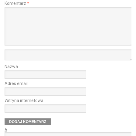
Komentarz
*
Nazwa
Adres email
Witryna internetowa
Δ