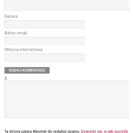
Nazwa
Adres email
Witryna internetowa
Δ
Ta strona używa Akismet do redukcji spamu.
Dowiedz się, w jaki sposób