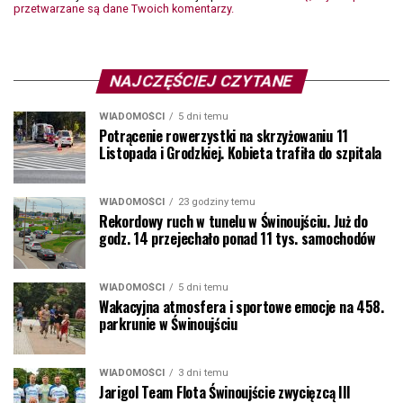
przetwarzane są dane Twoich komentarzy.
NAJCZĘŚCIEJ CZYTANE
WIADOMOŚCI
5 dni temu
Potrącenie rowerzystki na skrzyżowaniu 11
Listopada i Grodzkiej. Kobieta trafiła do szpitala
WIADOMOŚCI
23 godziny temu
Rekordowy ruch w tunelu w Świnoujściu. Już do
godz. 14 przejechało ponad 11 tys. samochodów
WIADOMOŚCI
5 dni temu
Wakacyjna atmosfera i sportowe emocje na 458.
parkrunie w Świnoujściu
WIADOMOŚCI
3 dni temu
Jarigol Team Flota Świnoujście zwycięzcą III