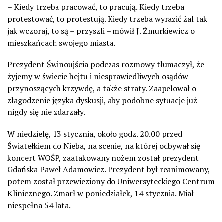
– Kiedy trzeba pracować, to pracują. Kiedy trzeba
protestować, to protestują. Kiedy trzeba wyrazić żal tak
jak wczoraj, to są – przyszli – mówił J. Żmurkiewicz o
mieszkańcach swojego miasta.
Prezydent Świnoujścia podczas rozmowy tłumaczył, że
żyjemy w świecie hejtu i niesprawiedliwych osądów
przynoszących krzywdę, a także straty. Zaapelował o
złagodzenie języka dyskusji, aby podobne sytuacje już
nigdy się nie zdarzały.
W niedzielę, 13 stycznia, około godz. 20.00 przed
Światełkiem do Nieba, na scenie, na której odbywał się
koncert WOŚP, zaatakowany nożem został prezydent
Gdańska Paweł Adamowicz. Prezydent był reanimowany,
potem został przewieziony do Uniwersyteckiego Centrum
Klinicznego. Zmarł w poniedziałek, 14 stycznia. Miał
niespełna 54 lata.