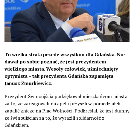
To wielka strata przede wszystkim dla Gdańska. Nie
dawał po sobie poznać, że jest prezydentem
wielkiego miasta. Wesoły człowiek, uśmiechnięty
optymista – tak prezydenta Gdańska zapamięta
Janusz Żmurkiewicz.
Prezydent Świnoujścia podziękował mieszkańcom miasta,
za to, że zareagowali na apel i przyszli w poniedziałek
zapalić znicze na Plac Wolności. Podkreślał, że jest dumny
ze świnoujścian za to, że wyrazili solidarność z
Gdańskiem.