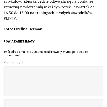
artykułów. Zbiórka będzie odbywała się na boisku ze
sztuczną nawierzchnią w każdy wtorek i czwartek od
16.30 do 18.00 na treningach młodych zawodników
FLOTY.
Foto: Ewelina Herman
POWIĄZANE TEMATY:
Twój adres email nie zostanie opublikowany.
Wymagane pola są
oznaczone
*
Komentarz
*