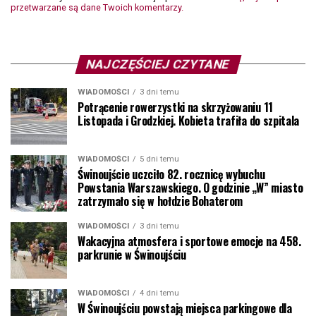
przetwarzane są dane Twoich komentarzy.
NAJCZĘŚCIEJ CZYTANE
WIADOMOŚCI
3 dni temu
Potrącenie rowerzystki na skrzyżowaniu 11
Listopada i Grodzkiej. Kobieta trafiła do szpitala
WIADOMOŚCI
5 dni temu
Świnoujście uczciło 82. rocznicę wybuchu
Powstania Warszawskiego. O godzinie „W” miasto
zatrzymało się w hołdzie Bohaterom
WIADOMOŚCI
3 dni temu
Wakacyjna atmosfera i sportowe emocje na 458.
parkrunie w Świnoujściu
WIADOMOŚCI
4 dni temu
W Świnoujściu powstają miejsca parkingowe dla