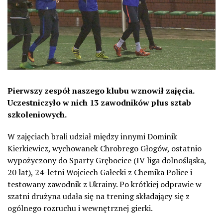
Pierwszy zespół naszego klubu wznowił zajęcia.
Uczestniczyło w nich 13 zawodników plus sztab
szkoleniowych.
W zajęciach brali udział między innymi Dominik
Kierkiewicz, wychowanek Chrobrego Głogów, ostatnio
wypożyczony do Sparty Grębocice (IV liga dolnośląska,
20 lat), 24-letni Wojciech Gałecki z Chemika Police i
testowany zawodnik z Ukrainy. Po krótkiej odprawie w
szatni drużyna udała się na trening składający się z
ogólnego rozruchu i wewnętrznej gierki.