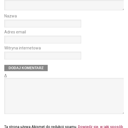
Nazwa
Adres email
Witryna internetowa
Δ
Ta strona używa Akismet do redukcji spamu.
Dowiedz się, w jaki sposób