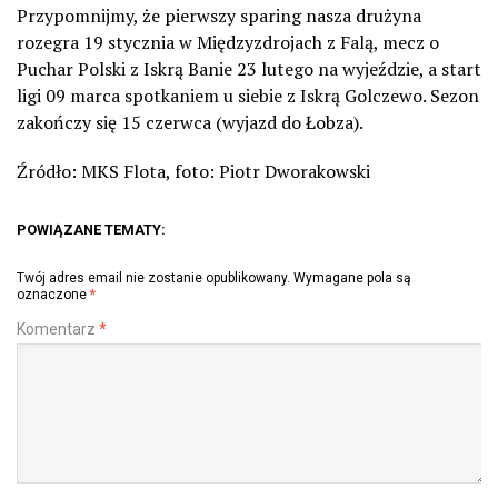
Przypomnijmy, że pierwszy sparing nasza drużyna
rozegra 19 stycznia w Międzyzdrojach z Falą, mecz o
Puchar Polski z Iskrą Banie 23 lutego na wyjeździe, a start
ligi 09 marca spotkaniem u siebie z Iskrą Golczewo. Sezon
zakończy się 15 czerwca (wyjazd do Łobza).
Źródło: MKS Flota, foto: Piotr Dworakowski
POWIĄZANE TEMATY:
Twój adres email nie zostanie opublikowany.
Wymagane pola są
oznaczone
*
Komentarz
*