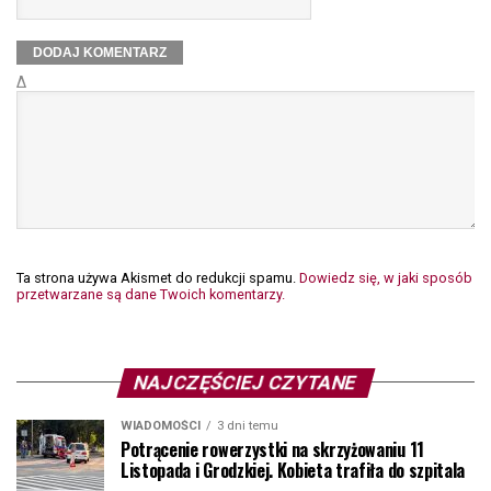
Δ
Ta strona używa Akismet do redukcji spamu.
Dowiedz się, w jaki sposób
przetwarzane są dane Twoich komentarzy.
NAJCZĘŚCIEJ CZYTANE
WIADOMOŚCI
3 dni temu
Potrącenie rowerzystki na skrzyżowaniu 11
Listopada i Grodzkiej. Kobieta trafiła do szpitala