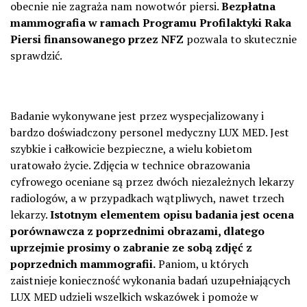
obecnie nie zagraża nam nowotwór piersi.
Bezpłatna
mammografia w ramach
Programu Profilaktyki Raka
Piersi
finansowanego przez NFZ
pozwala to skutecznie
sprawdzić.
Badanie wykonywane jest przez wyspecjalizowany i
bardzo doświadczony personel medyczny LUX MED. Jest
szybkie i całkowicie bezpieczne, a wielu kobietom
uratowało życie. Zdjęcia w technice obrazowania
cyfrowego oceniane są przez dwóch niezależnych lekarzy
radiologów, a w przypadkach wątpliwych, nawet trzech
lekarzy.
Istotnym elementem opisu badania jest ocena
porównawcza z poprzednimi obrazami, dlatego
uprzejmie prosimy o zabranie ze sobą zdjęć z
poprzednich mammografii.
Paniom, u których
zaistnieje konieczność wykonania badań uzupełniających
LUX MED udzieli wszelkich wskazówek i pomoże w