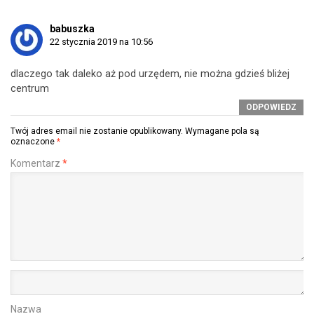
babuszka
22 stycznia 2019 na 10:56
dlaczego tak daleko aż pod urzędem, nie można gdzieś bliżej
centrum
ODPOWIEDZ
Twój adres email nie zostanie opublikowany.
Wymagane pola są
oznaczone
*
Komentarz
*
Nazwa