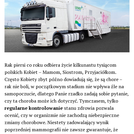
Rak piersi co roku odbiera życie kilkunastu tysiącom
polskich Kobiet – Mamom, Siostrom, Przyjaciółkom.
Często Kobiety zbyt późno dowiadują się, że są chore –
rak nie boli, w początkowym stadium nie wpływa źle na
samopoczucie, dlatego Panie rzadko zadają sobie pytanie,
czy ta choroba może ich dotyczyć. Tymczasem, tylko
regularne kontrolowanie
stanu zdrowia pozwala
ocenić, czy w organizmie nie zachodzą niebezpieczne
zmiany chorobowe. Niestety zadowalający wynik
poprzedniej mammografii nie zawsze gwarantuje, że