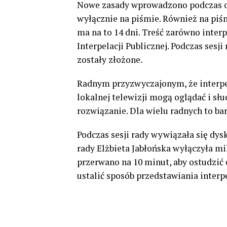
Nowe zasady wprowadzono podczas ost
wyłącznie na piśmie. Również na piś
ma na to 14 dni. Treść zarówno interp
Interpelacji Publicznej. Podczas sesji
zostały złożone.
Radnym przyzwyczajonym, że interpe
lokalnej telewizji mogą oglądać i sł
rozwiązanie. Dla wielu radnych to b
Podczas sesji rady wywiązała się dys
rady Elżbieta Jabłońska wyłączyła mi
przerwano na 10 minut, aby ostudzić 
ustalić sposób przedstawiania interpe