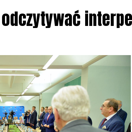
 odczytywać interpe