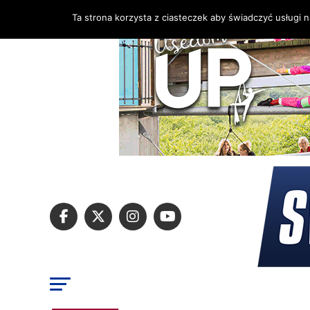
Ta strona korzysta z ciasteczek aby świadczyć usługi 