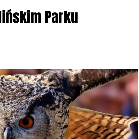
lińskim Parku