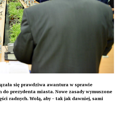
iązała się prawdziwa awantura w sprawie
nych do prezydenta miasta. Nowe zasady wymuszone
ści radnych. Wolą, aby – tak jak dawniej, sami