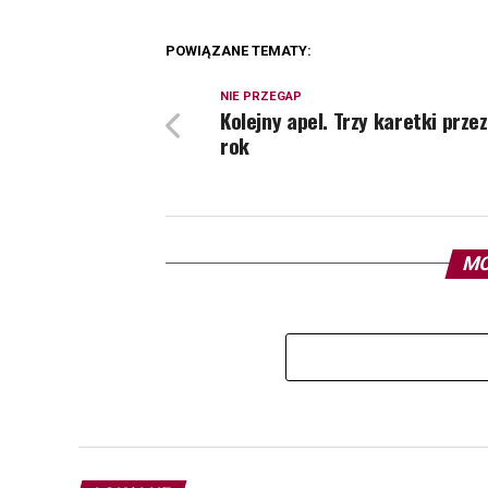
POWIĄZANE TEMATY:
NIE PRZEGAP
Kolejny apel. Trzy karetki przez
rok
MO