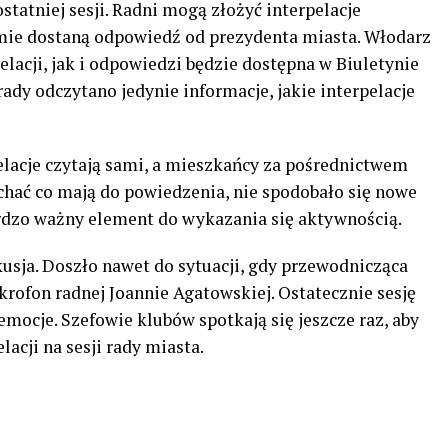
atniej sesji. Radni mogą złożyć interpelacje
mie dostaną odpowiedź od prezydenta miasta. Włodarz
elacji, jak i odpowiedzi będzie dostępna w Biuletynie
 rady odczytano jedynie informacje, jakie interpelacje
lacje czytają sami, a mieszkańcy za pośrednictwem
uchać co mają do powiedzenia, nie spodobało się nowe
ardzo ważny element do wykazania się aktywnością.
kusja. Doszło nawet do sytuacji, gdy przewodnicząca
krofon radnej Joannie Agatowskiej. Ostatecznie sesję
emocje. Szefowie klubów spotkają się jeszcze raz, aby
lacji na sesji rady miasta.