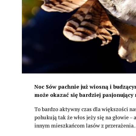
Noc Sów pachnie już wiosną i budzącym
może okazać się bardziej pasjonujący 
To bardzo aktywny czas dla większości na
pohukują tak że włos jeży się na głowie –
innym mieszkańcom lasów z przerażenia