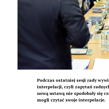
Podczas ostatniej sesji rady wyw
interpelacji, czyli zapytań rad
nową ustawą nie spodobały się czę
mogli czytać swoje interpelacje.