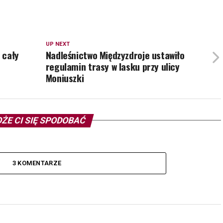
UP NEXT
 cały
Nadleśnictwo Międzyzdroje ustawiło
regulamin trasy w lasku przy ulicy
Moniuszki
ŻE CI SIĘ SPODOBAĆ
3 KOMENTARZE