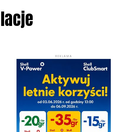
lacje
REKLAMA