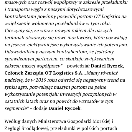
masowych oraz rozwój współpracy w zakresie przeładunku
i transportu węgla z naszymi dotychczasowymi
kontrahentami powinny pozwolić portom OT Logistics na
zwiększenie wolumenu przeładunków w tym roku.
Cieszymy się, że wraz z nowym rokiem dla naszych
terminali otworzyły się nowe możliwości, które pozwalają
na jeszcze efektywniejsze wykorzystywanie ich potencjału.
Udowodniliśmy naszym kontrahentom, że jesteśmy
sprawdzonym partnerem, co skutkuje zwiększaniem
zakresu naszej współpracy”
– powiedział
Daniel Ryczek,
Członek Zarządu OT Logistics S.A.
„
Mamy również
nadzieję, że w 2019 roku odwróci się negatywny trend na
rynku agro, pozwalając naszym portom na pełne
wykorzystanie potencjału inwestycji poczynionych w
ostatnich latach oraz na powrót do wzrostów w tym
segmencie”
– dodaje
Daniel Ryczek
.
Według danych Ministerstwa Gospodarki Morskiej i
Żeglugi Śródlądowej, przeładunki w polskich portach