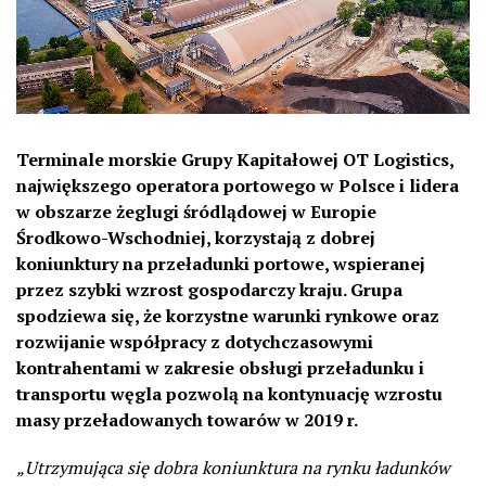
Terminale morskie Grupy Kapitałowej OT Logistics,
największego operatora portowego w Polsce i lidera
w obszarze żeglugi śródlądowej w Europie
Środkowo-Wschodniej, korzystają z dobrej
koniunktury na przeładunki portowe, wspieranej
przez szybki wzrost gospodarczy kraju. Grupa
spodziewa się, że korzystne warunki rynkowe oraz
rozwijanie współpracy z dotychczasowymi
kontrahentami w zakresie obsługi przeładunku i
transportu węgla pozwolą na kontynuację wzrostu
masy przeładowanych towarów w 2019 r.
„Utrzymująca się dobra koniunktura na rynku ładunków