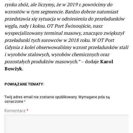
rynku zbóż, ale liczymy, że w 2019 r. powrócimy do
wzrostów w tym segmencie. Bardzo dobrze natomiast
przedstawia się sytuacja w odniesieniu do przeładunków
węgla, rudy i koksu. OT Port Świnoujście, nasz
wyspecjalizowany terminal masowy, znacząco zwiększył
przeładunki tych surowców w 2018 roku. W OT Port
Gdynia z kolei obserwowaliśmy wzrost przeładunków stali
i wyrobów stalowych, wyrobów chemicznych oraz
pozostałych produktów masowych.”
– dodaje
Karol
Bowżyk
.
POWIĄZANE TEMATY:
Twój adres email nie zostanie opublikowany.
Wymagane pola są
oznaczone
*
Komentarz
*