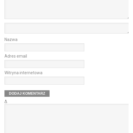
Nazwa
Adres email
Witryna internetowa
Δ