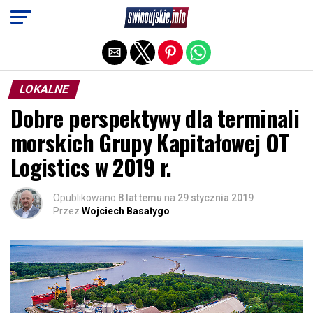
Exit mobile version
LOKALNE
Dobre perspektywy dla terminali
morskich Grupy Kapitałowej OT
Logistics w 2019 r.
Opublikowano
8 lat temu
na
29 stycznia 2019
Przez
Wojciech Basałygo