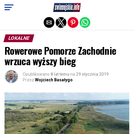
Exit mobile version
LOKALNE
Rowerowe Pomorze Zachodnie
wrzuca wyższy bieg
Opublikowano
8 lat temu
na
29 stycznia 2019
Przez
Wojciech Basałygo