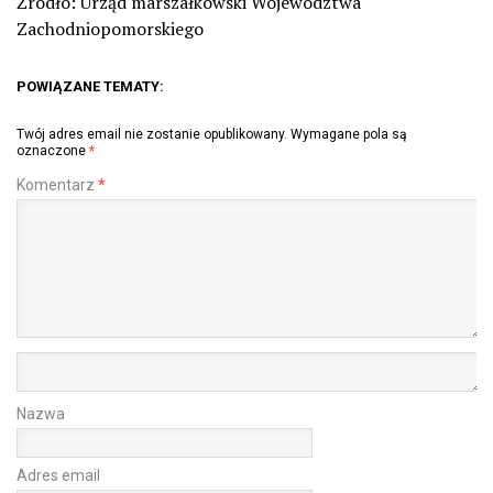
Źródło: Urząd marszałkowski Województwa
Zachodniopomorskiego
POWIĄZANE TEMATY:
Twój adres email nie zostanie opublikowany.
Wymagane pola są
oznaczone
*
Komentarz
*
Nazwa
Adres email