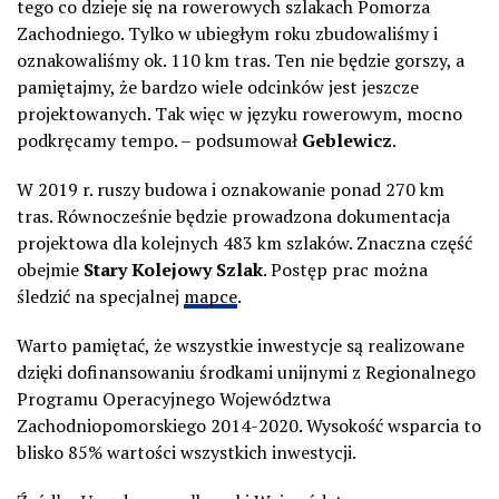
tego co dzieje się na rowerowych szlakach Pomorza
Zachodniego. Tylko w ubiegłym roku zbudowaliśmy i
oznakowaliśmy ok. 110 km tras. Ten nie będzie gorszy, a
pamiętajmy, że bardzo wiele odcinków jest jeszcze
projektowanych. Tak więc w języku rowerowym, mocno
podkręcamy tempo. – podsumował
Geblewicz
.
W 2019 r. ruszy budowa i oznakowanie ponad 270 km
tras. Równocześnie będzie prowadzona dokumentacja
projektowa dla kolejnych 483 km szlaków. Znaczna część
obejmie
Stary Kolejowy Szlak
. Postęp prac można
śledzić na specjalnej
mapce
.
Warto pamiętać, że wszystkie inwestycje są realizowane
dzięki dofinansowaniu środkami unijnymi z Regionalnego
Programu Operacyjnego Województwa
Zachodniopomorskiego 2014-2020. Wysokość wsparcia to
blisko 85% wartości wszystkich inwestycji.