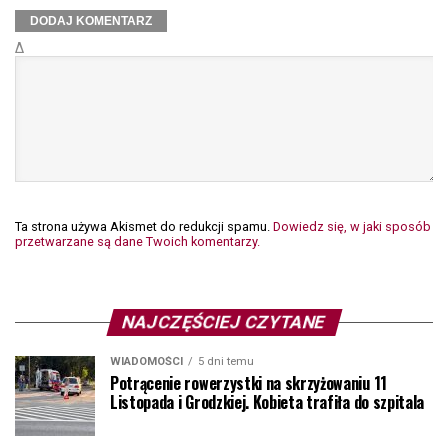
Δ
Ta strona używa Akismet do redukcji spamu.
Dowiedz się, w jaki sposób
przetwarzane są dane Twoich komentarzy.
NAJCZĘŚCIEJ CZYTANE
WIADOMOŚCI
5 dni temu
Potrącenie rowerzystki na skrzyżowaniu 11
Listopada i Grodzkiej. Kobieta trafiła do szpitala