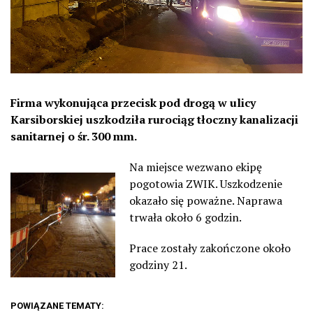
Firma wykonująca przecisk pod drogą w ulicy
Karsiborskiej uszkodziła rurociąg tłoczny kanalizacji
sanitarnej o śr. 300 mm.
Na miejsce wezwano ekipę
pogotowia ZWIK. Uszkodzenie
okazało się poważne. Naprawa
trwała około 6 godzin.
Prace zostały zakończone około
godziny 21.
POWIĄZANE TEMATY: