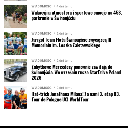
WIADOMOŚCI
4 dni temu
Wakacyjna atmosfera i sportowe emocje na 458.
parkrunie w Świnoujściu
WIADOMOŚCI
2 dni temu
Jarigol Team Flota Świnoujście zwycięzcą III
Memoriału im. Leszka Zakrzewskiego
WIADOMOŚCI
2 dni temu
Zabytkowe Mercedesy ponownie zawitają do
Świnoujścia. We wrześniu rusza StarDrive Poland
2026
WIADOMOŚCI
2 dni temu
Hat-trick Jonathana Milana! Za nami 3. etap 83.
Tour de Pologne UCI WorldTour