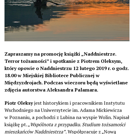
Zapraszamy na promocję książki „Naddniestrze.
Terror tożsamości” i spotkanie z Piotrem Oleksym,
który opowie o Naddniestrzu 12 lutego 2019 r. o godz.
18.00 w Miejskiej Bibliotece Publicznej w
Międzyzdrojach. Podczas wieczoru będą wyświetlane
zdjęcia autorstwa Aleksandra Palamara.
Piotr Oleksy
jest historykiem i pracownikiem Instytutu
Wschodniego na Uniwersytecie im. Adama Mickiewicza
w Poznaniu, a pochodzi z Lubina na wyspie Wolin. Napisał
książkę pt. „
Wspólnota z przypadku. Studium tożsamości
mieszkańców Naddniestrza”
. Współpracuje z „Nową