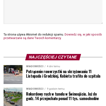
Ta strona używa Akismet do redukcji spamu.
Dowiedz się, w jaki sposób
przetwarzane są dane Twoich komentarzy.
NAJCZĘŚCIEJ CZYTANE
WIADOMOŚCI
4 dni temu
Potrącenie rowerzystki na skrzyżowaniu 11
Listopada i Grodzkiej. Kobieta trafiła do szpitala
WIADOMOŚCI
9 godzin temu
Rekordowy ruch w tunelu w Świnoujściu. Już do
godz. 14 przejechało ponad 11 tys. samochodów