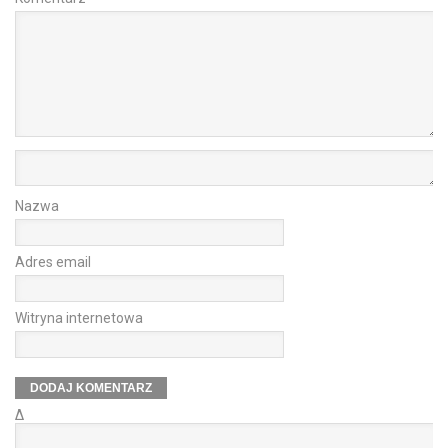
Nazwa
Adres email
Witryna internetowa
Δ