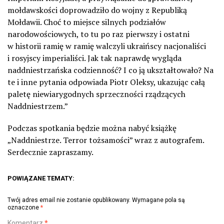
mołdawskości doprowadziło do wojny z Republiką
Mołdawii. Choć to miejsce silnych podziałów
narodowościowych, to tu po raz pierwszy i ostatni
w historii ramię w ramię walczyli ukraińscy nacjonaliści
i rosyjscy imperialiści. Jak tak naprawdę wygląda
naddniestrzańska codzienność? I co ją ukształtowało? Na
te i inne pytania odpowiada Piotr Oleksy, ukazując całą
paletę niewiarygodnych sprzeczności rządzących
Naddniestrzem.”
Podczas spotkania będzie można nabyć książkę
„Naddniestrze. Terror tożsamości” wraz z autografem.
Serdecznie zapraszamy.
POWIĄZANE TEMATY:
Twój adres email nie zostanie opublikowany.
Wymagane pola są
oznaczone
*
Komentarz
*