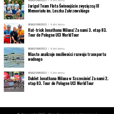
WIADOMOŚCI
4 dni temu
Jarigol Team Flota Świnoujście zwycięzcą III
Memoriału im. Leszka Zakrzewskiego
WIADOMOŚCI
4 dni temu
Hat-trick Jonathana Milana! Za nami 3. etap 83.
Tour de Pologne UCI WorldTour
WIADOMOŚCI
4 dni temu
Miasto analizuje możliwości rozwoju transportu
wodnego
WIADOMOŚCI
5 dni temu
Dublet Jonathana Milana w Szczecinie! Za nami 2.
etap 83. Tour de Pologne UCI WorldTour