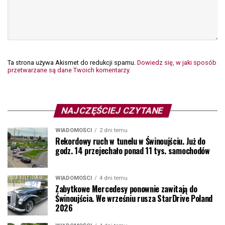
Ta strona używa Akismet do redukcji spamu.
Dowiedz się, w jaki sposób
przetwarzane są dane Twoich komentarzy.
NAJCZĘŚCIEJ CZYTANE
WIADOMOŚCI
2 dni temu
Rekordowy ruch w tunelu w Świnoujściu. Już do
godz. 14 przejechało ponad 11 tys. samochodów
WIADOMOŚCI
4 dni temu
Zabytkowe Mercedesy ponownie zawitają do
Świnoujścia. We wrześniu rusza StarDrive Poland
2026