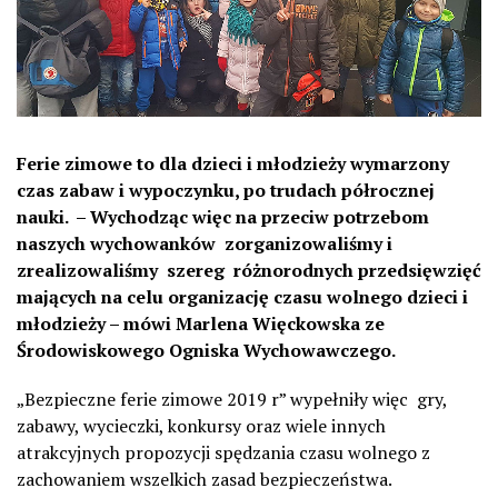
Ferie zimowe to dla dzieci i młodzieży wymarzony
czas zabaw i wypoczynku, po trudach półrocznej
nauki.
–
Wychodząc więc na przeciw potrzebom
naszych wychowanków
zorganizowaliśmy i
zrealizowaliśmy
szereg
różnorodnych przedsięwzięć
mających na celu organizację czasu wolnego dzieci i
młodzieży – mówi Marlena Więckowska ze
Środowiskowego Ogniska Wychowawczego.
„Bezpieczne ferie zimowe 2019 r” wypełniły więc
gry,
zabawy, wycieczki, konkursy oraz wiele innych
atrakcyjnych propozycji spędzania czasu wolnego z
zachowaniem wszelkich zasad bezpieczeństwa.