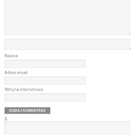
Nazwa
Adres email
Witryna internetowa
Δ