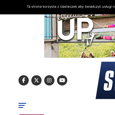
Ta strona korzysta z ciasteczek aby świadczyć usługi 