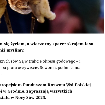
 się życiem, a wieczorny spacer skrajem lasu
niż myślimy.
szych sów. Są w trakcie okresu godowego – i
 albo pióra oczywiście. Sowom z podniecenia –
…
uropejskim Funduszem Rozwoju Wsi Polskiej –
 w Grodnie, zapraszają wszystkich
ziału w Nocy Sów 2023.