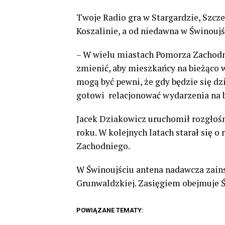
Twoje Radio gra w Stargardzie, Szcze
Koszalinie, a od niedawna w Świnoujś
– W wielu miastach Pomorza Zachodni
zmienić, aby mieszkańcy na bieżąco wi
mogą być pewni, że gdy będzie się dz
gotowi relacjonować wydarzenia na bi
Jacek Dziakowicz uruchomił rozgłośn
roku. W kolejnych latach starał się 
Zachodniego.
W Świnoujściu antena nadawcza zains
Grunwaldzkiej. Zasięgiem obejmuje Ś
POWIĄZANE TEMATY: