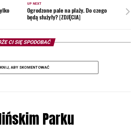
UP NEXT
ylko
Ogrodzone pale na plaży. Do czego
będą służyły? [ZDJĘCIA]
ŻE CI SIĘ SPODOBAĆ
IKNIJ, ABY SKOMENTOWAĆ
lińskim Parku