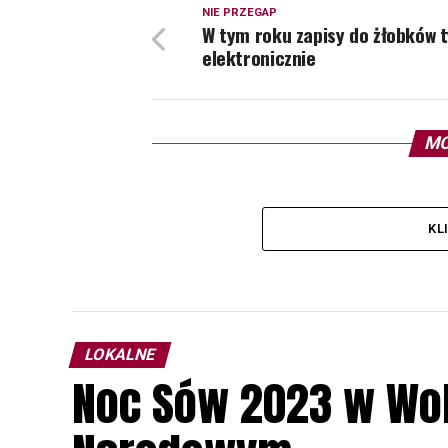
NIE PRZEGAP
W tym roku zapisy do żłobków t
elektronicznie
MO
KL
LOKALNE
Noc Sów 2023 w Wo