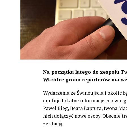
Na początku lutego do zespołu Tw
Wkrótce grono reporterów ma wzm
Wydarzenia ze Świnoujścia i okolic b
emituje lokalne informacje co dwie 
Paweł Bieg, Beata Łaptuta, Iwona Maz
nich dołączyć nowe osoby. Obecnie 
ze stacją.