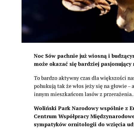
Noc Sów pachnie już wiosną i budzącym
może okazać się bardziej pasjonujący 
To bardzo aktywny czas dla większości na
pohukują tak że włos jeży się na głowie –
innym mieszkańcom lasów z przerażenia
Woliński Park Narodowy wspólnie z E
Centrum Współpracy Międzynarodowej
sympatyków ornitologii do wzięcia ud