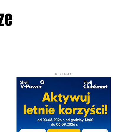
ze
REKLAMA