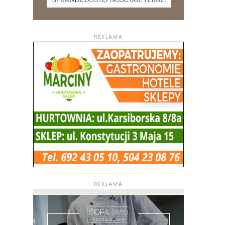
REKLAMA
REKLAMA