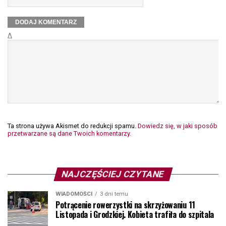
Δ
Ta strona używa Akismet do redukcji spamu.
Dowiedz się, w jaki sposób
przetwarzane są dane Twoich komentarzy.
NAJCZĘŚCIEJ CZYTANE
WIADOMOŚCI
3 dni temu
Potrącenie rowerzystki na skrzyżowaniu 11
Listopada i Grodzkiej. Kobieta trafiła do szpitala