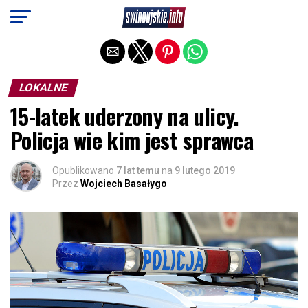
Exit mobile version
LOKALNE
15-latek uderzony na ulicy.
Policja wie kim jest sprawca
Opublikowano
7 lat temu
na
9 lutego 2019
Przez
Wojciech Basałygo