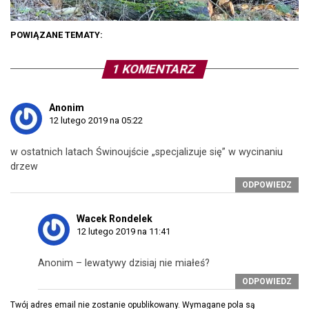
POWIĄZANE TEMATY:
1 KOMENTARZ
Anonim
12 lutego 2019 na 05:22
w ostatnich latach Świnoujście „specjalizuje się” w wycinaniu
drzew
ODPOWIEDZ
Wacek Rondelek
12 lutego 2019 na 11:41
Anonim – lewatywy dzisiaj nie miałeś?
ODPOWIEDZ
Twój adres email nie zostanie opublikowany.
Wymagane pola są