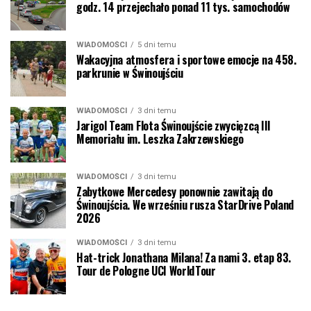
godz. 14 przejechało ponad 11 tys. samochodów
WIADOMOŚCI
5 dni temu
Wakacyjna atmosfera i sportowe emocje na 458.
parkrunie w Świnoujściu
WIADOMOŚCI
3 dni temu
Jarigol Team Flota Świnoujście zwycięzcą III
Memoriału im. Leszka Zakrzewskiego
WIADOMOŚCI
3 dni temu
Zabytkowe Mercedesy ponownie zawitają do
Świnoujścia. We wrześniu rusza StarDrive Poland
2026
WIADOMOŚCI
3 dni temu
Hat-trick Jonathana Milana! Za nami 3. etap 83.
Tour de Pologne UCI WorldTour