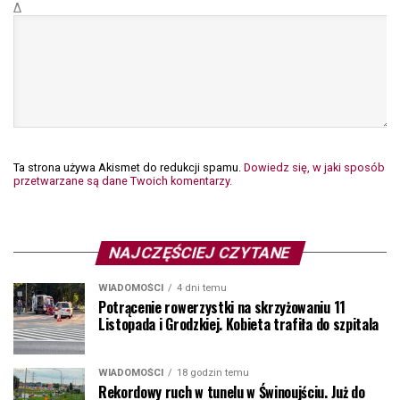
Δ
Ta strona używa Akismet do redukcji spamu.
Dowiedz się, w jaki sposób
przetwarzane są dane Twoich komentarzy.
NAJCZĘŚCIEJ CZYTANE
WIADOMOŚCI
4 dni temu
Potrącenie rowerzystki na skrzyżowaniu 11
Listopada i Grodzkiej. Kobieta trafiła do szpitala
WIADOMOŚCI
18 godzin temu
Rekordowy ruch w tunelu w Świnoujściu. Już do