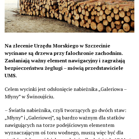
Na zlecenie Urzędu Morskiego w Szczecinie
wycinane są drzewa przy falochronie zachodnim.
Zasłaniają ważny element nawigacyjny i zagrażają
bezpieczeństwu żeglugi – mówią przedstawiciele
UMS.
Celem wycinki jest odsłonięcie nabieżnika „Galeriowa –
Młyny” w Świnoujściu.
– Światła nabieżnika, czyli tworzących go dwóch staw:
„Młyny” i „Galeriowej”, są bardzo ważnym dla statków
nawigujących na torze podejściowym elementem
wyznaczającym oś toru wodnego, muszą więc być dla