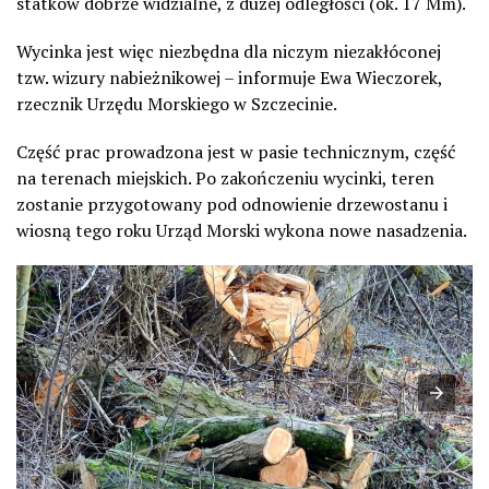
statków dobrze widzialne, z dużej odległości (ok. 17 Mm).
Wycinka jest więc niezbędna dla niczym niezakłóconej
tzw. wizury nabieżnikowej – informuje Ewa Wieczorek,
rzecznik Urzędu Morskiego w Szczecinie.
Część prac prowadzona jest w pasie technicznym, część
na terenach miejskich. Po zakończeniu wycinki, teren
zostanie przygotowany pod odnowienie drzewostanu i
wiosną tego roku Urząd Morski wykona nowe nasadzenia.