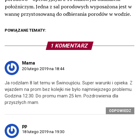
położniczym. Jedna z sal porodowych wyposażona jest w
wannę przystosowaną do odbierania porodów w wodzie.
POWIĄZANE TEMATY:
1 KOMENTARZ
Mama
20 lutego 2019 na 18:44
Ja rodzilam 8 lat temu w Świnoujściu. Super warunki i opieka. Z
wjazdem na prom bez kolejki nie było najmniejszego problemu.
Godzina 12.30. Do promu mam 25 km. Pozdrowienia dla
przyszłych mam.
ODPOWIEDZ
pp
18 lutego 2019 na 19:30