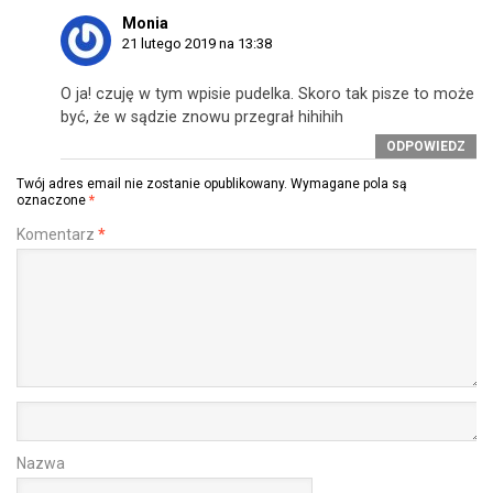
Monia
21 lutego 2019 na 13:38
O ja! czuję w tym wpisie pudelka. Skoro tak pisze to może
być, że w sądzie znowu przegrał hihihih
ODPOWIEDZ
Twój adres email nie zostanie opublikowany.
Wymagane pola są
oznaczone
*
Komentarz
*
Nazwa