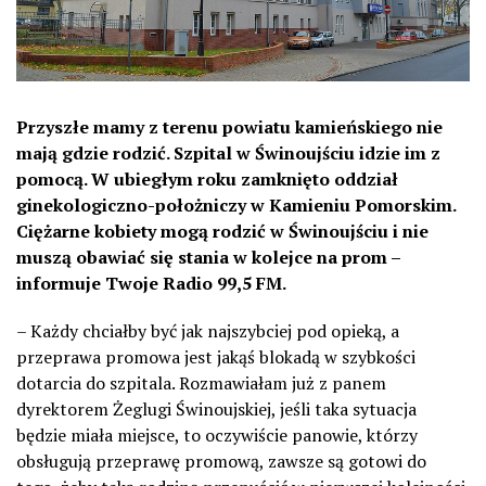
Przyszłe mamy z terenu powiatu kamieńskiego nie
mają gdzie rodzić. Szpital w Świnoujściu idzie im z
pomocą. W ubiegłym roku zamknięto oddział
ginekologiczno-położniczy w Kamieniu Pomorskim.
Ciężarne kobiety mogą rodzić w Świnoujściu i nie
muszą obawiać się stania w kolejce na prom –
informuje Twoje Radio 99,5 FM.
– Każdy chciałby być jak najszybciej pod opieką, a
przeprawa promowa jest jakąś blokadą w szybkości
dotarcia do szpitala. Rozmawiałam już z panem
dyrektorem Żeglugi Świnoujskiej, jeśli taka sytuacja
będzie miała miejsce, to oczywiście panowie, którzy
obsługują przeprawę promową, zawsze są gotowi do