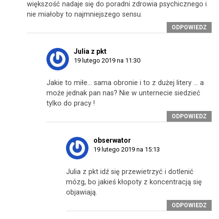
większość nadaje się do poradni zdrowia psychicznego i
nie miałoby to najmniejszego sensu.
ODPOWIEDZ
Julia z pkt
19 lutego 2019 na 11:30
Jakie to miłe… sama obronie i to z dużej litery … a
może jednak pan nas? Nie w unternecie siedzieć
tylko do pracy !
ODPOWIEDZ
obserwator
19 lutego 2019 na 15:13
Julia z pkt idź się przewietrzyć i dotlenić
mózg, bo jakieś kłopoty z koncentracją się
objawiają.
ODPOWIEDZ