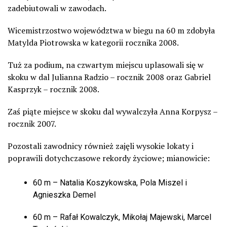
zadebiutowali w zawodach.
Wicemistrzostwo województwa w biegu na 60 m zdobyła
Matylda Piotrowska w kategorii rocznika 2008.
Tuż za podium, na czwartym miejscu uplasowali się w
skoku w dal Julianna Radzio – rocznik 2008 oraz Gabriel
Kasprzyk – rocznik 2008.
Zaś piąte miejsce w skoku dal wywalczyła Anna Korpysz –
rocznik 2007.
Pozostali zawodnicy również zajęli wysokie lokaty i
poprawili dotychczasowe rekordy życiowe; mianowicie:
60 m – Natalia Koszykowska, Pola Miszel i
Agnieszka Demel
60 m – Rafał Kowalczyk, Mikołaj Majewski, Marcel