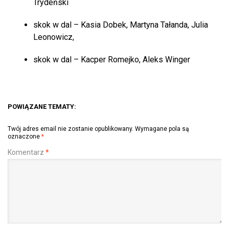
Trydeński
skok w dal – Kasia Dobek, Martyna Tałanda, Julia
Leonowicz,
skok w dal – Kacper Romejko, Aleks Winger
POWIĄZANE TEMATY:
Twój adres email nie zostanie opublikowany.
Wymagane pola są
oznaczone
*
Komentarz
*