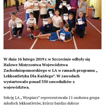
W dniu 16 lutego 2019 r. w Szczecinie odbyły się
Halowe Mistrzostwa Województwa
Zachodniopomorskiego w LA w ramach programu „
Lekkoatletyka Dla Każdego”.
W zawodach
wystartowało ponad 350 zawodników z
województwa.
Sekcję LA „ Wyspiarz” reprezentowała 15 osobowa grupa
młodych lekkoatletów, którzy bardzo dobrze