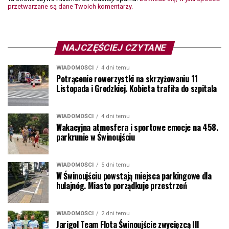
przetwarzane są dane Twoich komentarzy.
NAJCZĘŚCIEJ CZYTANE
WIADOMOŚCI
4 dni temu
Potrącenie rowerzystki na skrzyżowaniu 11
Listopada i Grodzkiej. Kobieta trafiła do szpitala
WIADOMOŚCI
4 dni temu
Wakacyjna atmosfera i sportowe emocje na 458.
parkrunie w Świnoujściu
WIADOMOŚCI
5 dni temu
W Świnoujściu powstają miejsca parkingowe dla
hulajnóg. Miasto porządkuje przestrzeń
WIADOMOŚCI
2 dni temu
Jarigol Team Flota Świnoujście zwycięzcą III