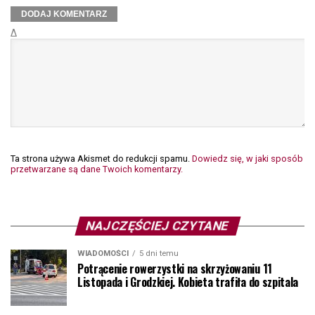
Δ
Ta strona używa Akismet do redukcji spamu.
Dowiedz się, w jaki sposób
przetwarzane są dane Twoich komentarzy.
NAJCZĘŚCIEJ CZYTANE
WIADOMOŚCI
5 dni temu
Potrącenie rowerzystki na skrzyżowaniu 11
Listopada i Grodzkiej. Kobieta trafiła do szpitala