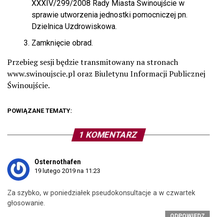
XXXIV/299/2008 Rady Miasta Świnoujście w
sprawie utworzenia jednostki pomocniczej pn.
Dzielnica Uzdrowiskowa.
Zamknięcie obrad.
Przebieg sesji będzie transmitowany na stronach
www.swinoujscie.pl oraz Biuletynu Informacji Publicznej
Świnoujście.
POWIĄZANE TEMATY:
1 KOMENTARZ
Osternothafen
19 lutego 2019 na 11:23
Za szybko, w poniedziałek pseudokonsultacje a w czwartek
głosowanie.
ODPOWIEDZ