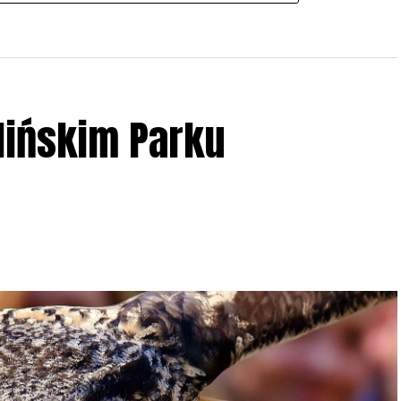
lińskim Parku