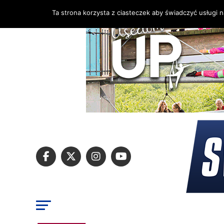
Ta strona korzysta z ciasteczek aby świadczyć usługi 