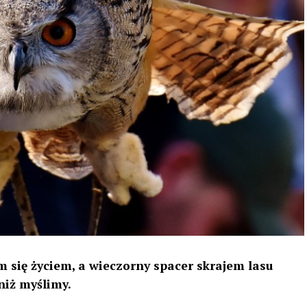
 się życiem, a wieczorny spacer skrajem lasu
niż myślimy.