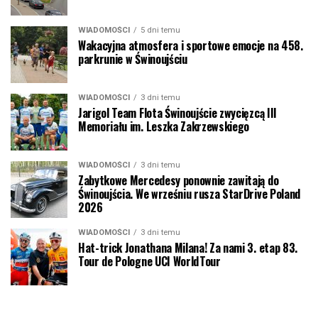
WIADOMOŚCI
5 dni temu
Wakacyjna atmosfera i sportowe emocje na 458.
parkrunie w Świnoujściu
WIADOMOŚCI
3 dni temu
Jarigol Team Flota Świnoujście zwycięzcą III
Memoriału im. Leszka Zakrzewskiego
WIADOMOŚCI
3 dni temu
Zabytkowe Mercedesy ponownie zawitają do
Świnoujścia. We wrześniu rusza StarDrive Poland
2026
WIADOMOŚCI
3 dni temu
Hat-trick Jonathana Milana! Za nami 3. etap 83.
Tour de Pologne UCI WorldTour