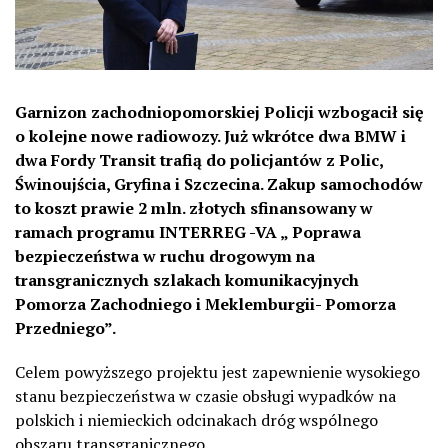
Garnizon zachodniopomorskiej Policji wzbogacił się
o kolejne nowe radiowozy. Już wkrótce dwa BMW i
dwa Fordy Transit trafią do policjantów z Polic,
Świnoujścia, Gryfina i Szczecina. Zakup samochodów
to koszt prawie 2 mln. złotych sfinansowany w
ramach programu INTERREG -VA „ Poprawa
bezpieczeństwa w ruchu drogowym na
transgranicznych szlakach komunikacyjnych
Pomorza Zachodniego i Meklemburgii- Pomorza
Przedniego”.
Celem powyższego projektu jest zapewnienie wysokiego
stanu bezpieczeństwa w czasie obsługi wypadków na
polskich i niemieckich odcinakach dróg wspólnego
obszaru transgranicznego.