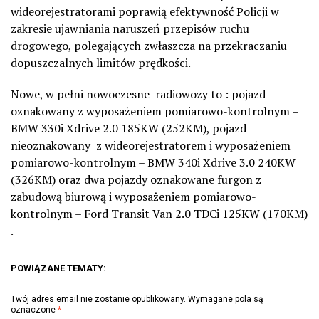
wideorejestratorami poprawią efektywność Policji w
zakresie ujawniania naruszeń przepisów ruchu
drogowego, polegających zwłaszcza na przekraczaniu
dopuszczalnych limitów prędkości.
Nowe, w pełni nowoczesne radiowozy to : pojazd
oznakowany z wyposażeniem pomiarowo-kontrolnym –
BMW 330i Xdrive 2.0 185KW (252KM), pojazd
nieoznakowany z wideorejestratorem i wyposażeniem
pomiarowo-kontrolnym – BMW 340i Xdrive 3.0 240KW
(326KM) oraz dwa pojazdy oznakowane furgon z
zabudową biurową i wyposażeniem pomiarowo-
kontrolnym – Ford Transit Van 2.0 TDCi 125KW (170KM)
.
POWIĄZANE TEMATY:
Twój adres email nie zostanie opublikowany.
Wymagane pola są
oznaczone
*