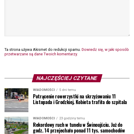
Ta strona używa Akismet do redukcji spamu.
Dowiedz się, w jaki sposób
przetwarzane są dane Twoich komentarzy.
NAJCZĘŚCIEJ CZYTANE
WIADOMOŚCI
5 dni temu
Potrącenie rowerzystki na skrzyżowaniu 11
Listopada i Grodzkiej. Kobieta trafiła do szpitala
WIADOMOŚCI
23 godziny temu
Rekordowy ruch w tunelu w Świnoujściu. Już do
godz. 14 przejechało ponad 11 tys. samochodów